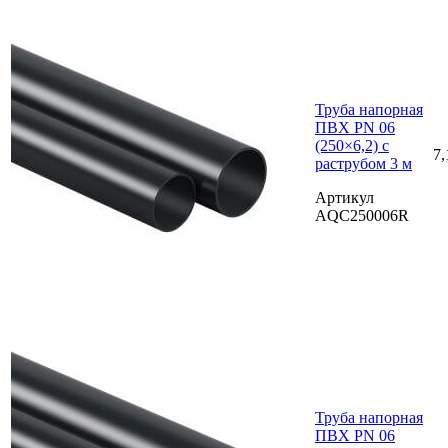
Труба напорная
ПВХ PN 06
(250×6,2) с
7,
раструбом 3 м
Артикул
AQC250006R
Труба напорная
ПВХ PN 06