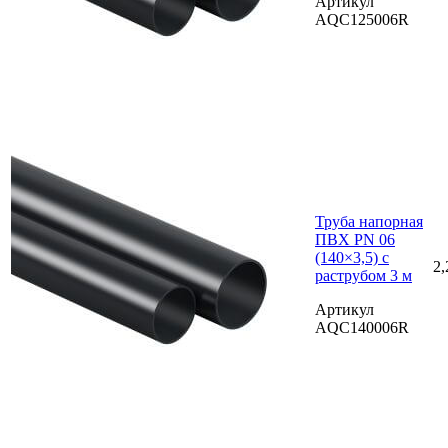
Артикул
AQC125006R
Труба напорная
ПВХ PN 06
(140×3,5) с
2,
раструбом 3 м
Артикул
AQC140006R