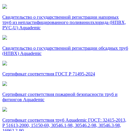
Свидетельство о государственной регистрации напорных
труб из непластифицированного поливинилхлорида (НПВХ,
PVC-U) Aquademic
Свидетельство о государственной регистрации обсадных труб
(НПВХ) Aquademic
Сертификат соответствия ГОСТ Р 71495-2024
Сертификат соответствия пожарной безопасности труб и
фитингов Aquademic
Сертификат соответствия труб Aquademic ГОСТ: 32415-2013,
Р 51613-2000, 15150-69, 30546.1-98, 30546.2-98, 30546.3-98,
16962.2-90