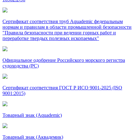
Сертификат соответствия труб Aquademic федеральным
нормам и правилам в области промышленной безопасности
"Правила безопасности при ведении горных работ и
переработке твердых полезных ископаемых"
Официальное одобрение Российского морского регистра
судоходства (РС)
Сертификат соответствия ГОСТ Р ИСО 9001-2025 (ISO
9001:2015)
Товарный знак (Aquademic)
Товарный знак (Аквадемик)