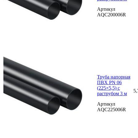
Артикул
AQC200006R
Труба напорная
ПВХ PN 06
(225×5,5) с
5,
раструбом 3 м
Артикул
AQC225006R