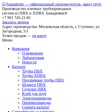
Производство клеевых трубопроводных
систем из ПВХ и ХПВХ Аквадемик®
+7 991 745-21-81
Заказать звонок
Адрес производства: Московская область, г. Ступино, ул.
Загородная, 5/1
Точки продаж —
на карте
Меню
Компания
О компании
Лаборатория
Новости
Каталог
Трубы ПВХ
Трубы ХПВХ
Прозрачные трубы ПВХ
Шланги ПВХ
Седелки ПВХ
Клей для труб
Электроприводы
Пневмоприводы
Скачать каталог
Сертификаты и качество