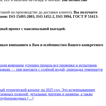
ытаний на производстве до доставки клиенту.
Вы получаете
: ISO 15493-2003, ISO 1452-2, ISO 3994, ГОСТ Р 51613-
ный проект с максимальной выгодой.
ным вниманием к Вам и особенностям Вашего конкретного
ция компании успешно прошла все проверки и испытания,
овиях — при контакте с солёной водой, перепадах температур
 технический каталог на 2025 год. Это исчерпывающее
новных позиций, детальные чертежи и размеры, а также
трубопроводных […]