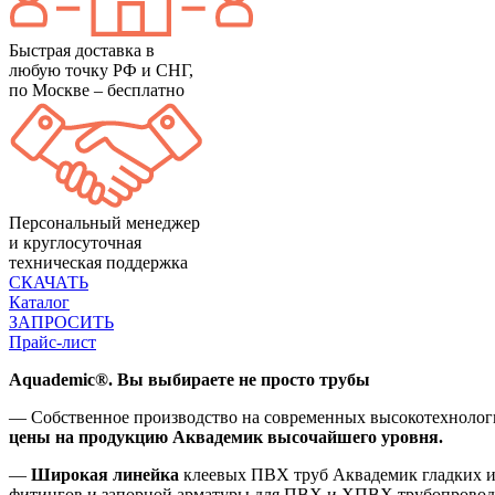
Быстрая доставка в
любую точку РФ и СНГ,
по Москве – бесплатно
Персональный менеджер
и круглосуточная
техническая поддержка
СКАЧАТЬ
Каталог
ЗАПРОСИТЬ
Прайс-лист
Aquademic®. Вы выбираете не просто трубы
— Собственное производство на современных высокотехнологи
цены на продукцию Аквадемик высочайшего уровня.
—
Широкая линейка
клеевых ПВХ труб Аквадемик гладких и р
фитингов и запорной арматуры для ПВХ и ХПВХ трубопроводов,