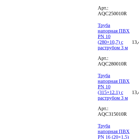
Арт.:
AQC250010R
Труба
напорная ПВХ
PN 10
(280×10,7) с
13,
раструбом 3 м
Арт.:
AQC280010R
Труба
напорная ПВХ
PN 10
(315×12.1) с
13,
раструбом 3 м
Арт.:
AQC315010R
Труба
напорная ПВХ
PN 16 (20×1,5)