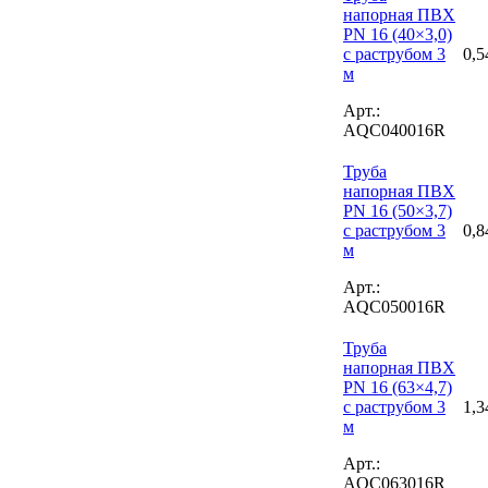
напорная ПВХ
PN 16 (40×3,0)
с раструбом 3
0,5
м
Арт.:
AQC040016R
Труба
напорная ПВХ
PN 16 (50×3,7)
с раструбом 3
0,8
м
Арт.:
AQC050016R
Труба
напорная ПВХ
PN 16 (63×4,7)
с раструбом 3
1,3
м
Арт.:
AQC063016R