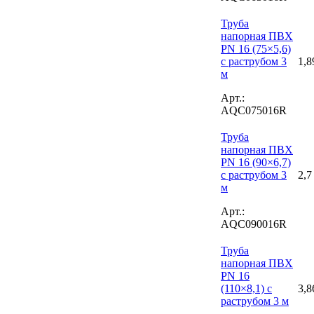
Труба
напорная ПВХ
PN 16 (75×5,6)
с раструбом 3
1,8
м
Арт.:
AQC075016R
Труба
напорная ПВХ
PN 16 (90×6,7)
с раструбом 3
2,7
м
Арт.:
AQC090016R
Труба
напорная ПВХ
PN 16
(110×8,1) с
3,8
раструбом 3 м