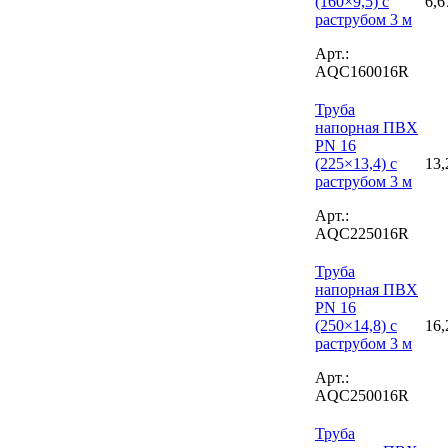
(160×9,5) с
6,6
раструбом 3 м
Арт.:
AQC160016R
Труба
напорная ПВХ
PN 16
(225×13,4) с
13,
раструбом 3 м
Арт.:
AQC225016R
Труба
напорная ПВХ
PN 16
(250×14,8) с
16,
раструбом 3 м
Арт.:
AQC250016R
Труба