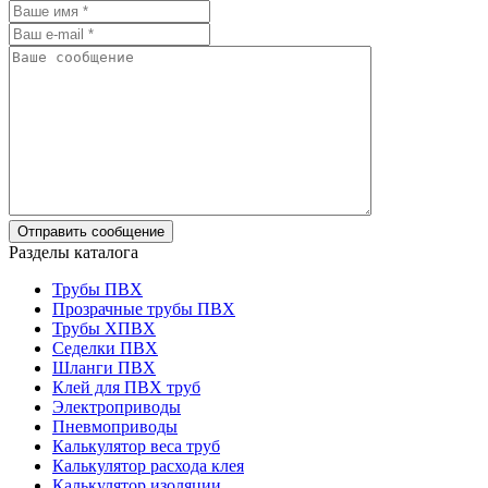
Разделы каталога
Трубы ПВХ
Прозрачные трубы ПВХ
Трубы ХПВХ
Седелки ПВХ
Шланги ПВХ
Клей для ПВХ труб
Электроприводы
Пневмоприводы
Калькулятор веса труб
Калькулятор расхода клея
Калькулятор изоляции