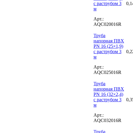
с раструбом 3
0,1
м
Арт.:
AQC020016R
Труба
напорная ПВХ
PN 16 (25×1,9)
с раструбом 3
0,2
м
Арт.:
AQC025016R
Труба
напорная ПВХ
PN 16 (32×2,4)
с раструбом 3
0,3
м
Арт.:
AQC032016R
Труба