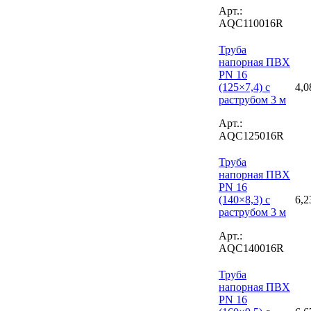
Арт.:
AQC110016R
Труба
напорная ПВХ
PN 16
(125×7,4) с
4,0
раструбом 3 м
Арт.:
AQC125016R
Труба
напорная ПВХ
PN 16
(140×8,3) с
6,2
раструбом 3 м
Арт.:
AQC140016R
Труба
напорная ПВХ
PN 16