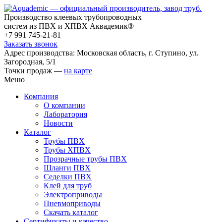
Производство клеевых трубопроводных
систем из ПВХ и ХПВХ Аквадемик®
+7 991 745-21-81
Заказать звонок
Адрес производства: Московская область, г. Ступино, ул.
Загородная, 5/1
Точки продаж —
на карте
Меню
Компания
О компании
Лаборатория
Новости
Каталог
Трубы ПВХ
Трубы ХПВХ
Прозрачные трубы ПВХ
Шланги ПВХ
Седелки ПВХ
Клей для труб
Электроприводы
Пневмоприводы
Скачать каталог
Сертификаты и качество