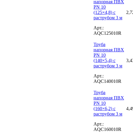
напорная ПВХ
PN 10
(125×4,8) с
2,7
раструбом 3 м
Арт.:
AQC125010R
Труба
напорная ПВХ
PN 10
(140×5,4) с
3,4
раструбом 3 м
Арт.:
AQC140010R
Труба
напорная ПВХ
PN 10
(160×6,2) с
4,4
раструбом 3 м
Арт.:
AQC160010R