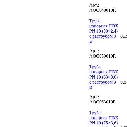
Арт.:
AQC040010R
Труба
напорная ПВХ
PN 10 (50×2,4)
с раструбом 3
0,5
м
Арт.:
AQC050010R
Труба
напорная ПВХ
PN 10 (63×3,0)
с раструбом 3
0,8
м
Арт.:
AQC063010R
Труба
напорная ПВХ
PN 10 (75×3,6)