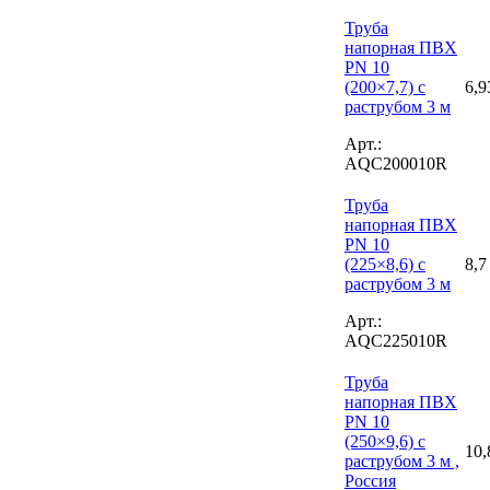
Труба
напорная ПВХ
PN 10
(200×7,7) с
6,9
раструбом 3 м
Арт.:
AQC200010R
Труба
напорная ПВХ
PN 10
(225×8,6) с
8,7
раструбом 3 м
Арт.:
AQC225010R
Труба
напорная ПВХ
PN 10
(250×9,6) с
10,
раструбом 3 м ,
Россия