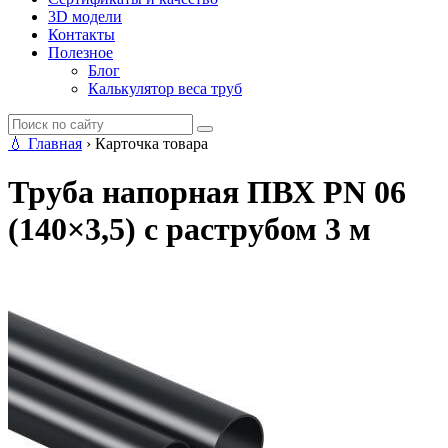
3D модели
Контакты
Полезное
Блог
Калькулятор веса труб
💧
Главная
›
Карточка товара
Труба напорная ПВХ PN 06
(140×3,5) с раструбом 3 м