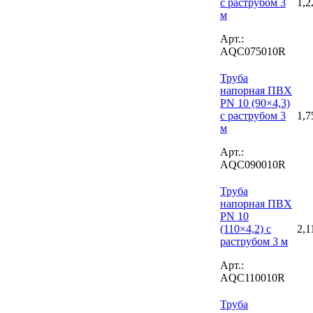
с раструбом 3
1,2
м
Арт.:
AQC075010R
Труба
напорная ПВХ
PN 10 (90×4,3)
с раструбом 3
1,7
м
Арт.:
AQC090010R
Труба
напорная ПВХ
PN 10
(110×4,2) с
2,1
раструбом 3 м
Арт.:
AQC110010R
Труба