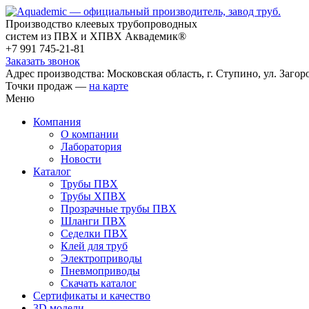
Производство клеевых трубопроводных
систем из ПВХ и ХПВХ Аквадемик®
+7 991 745-21-81
Заказать звонок
Адрес производства: Московская область, г. Ступино, ул. Загоро
Точки продаж —
на карте
Меню
Компания
О компании
Лаборатория
Новости
Каталог
Трубы ПВХ
Трубы ХПВХ
Прозрачные трубы ПВХ
Шланги ПВХ
Седелки ПВХ
Клей для труб
Электроприводы
Пневмоприводы
Скачать каталог
Сертификаты и качество
3D модели