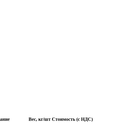
ание
Вес, кг/шт
Стоимость (с НДС)