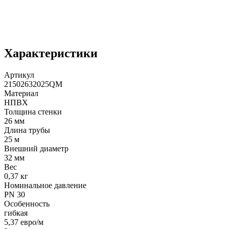
Характеристики
Артикул
21502632025QM
Материал
НПВХ
Толщина стенки
26 мм
Длина трубы
25 м
Внешний диаметр
32 мм
Вес
0,37 кг
Номинальное давление
PN 30
Особенность
гибкая
5,37 евро/м