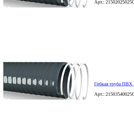
Арт.: 2150202502
Гибкая труба ПВХ 
Арт.: 2150354002