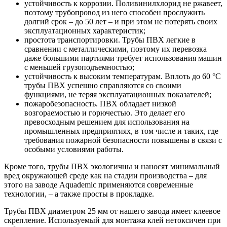
устойчивость к коррозии. Поливинилхлорид не ржавеет,
поэтому трубопровод из него способен прослужить
долгий срок – до 50 лет – и при этом не потерять своих
эксплуатационных характеристик;
простота транспортировки. Трубы ПВХ легкие в
сравнении с металлическими, поэтому их перевозка
даже большими партиями требует использования машин
с меньшей грузоподъемностью;
устойчивость к высоким температурам. Вплоть до 60 °C
трубы ПВХ успешно справляются со своими
функциями, не теряя эксплуатационных показателей;
пожаробезопасность. ПВХ обладает низкой
возгораемостью и горючестью. Это делает его
превосходным решением для использования на
промышленных предприятиях, в том числе и таких, где
требования пожарной безопасности повышены в связи с
особыми условиями работы.
Кроме того, трубы ПВХ экологичны и наносят минимальный
вред окружающей среде как на стадии производства – для
этого на заводе Aquademic применяются современные
технологии, – а также просты в прокладке.
Трубы ПВХ диаметром 25 мм от нашего завода имеет клеевое
скрепление. Используемый для монтажа клей нетоксичен при