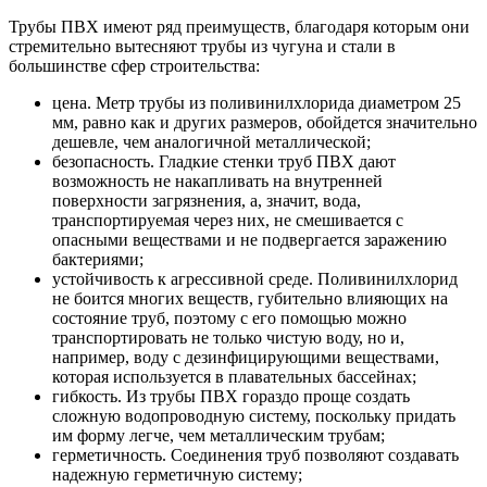
Трубы ПВХ имеют ряд преимуществ, благодаря которым они
стремительно вытесняют трубы из чугуна и стали в
большинстве сфер строительства:
цена. Метр трубы из поливинилхлорида диаметром 25
мм, равно как и других размеров, обойдется значительно
дешевле, чем аналогичной металлической;
безопасность. Гладкие стенки труб ПВХ дают
возможность не накапливать на внутренней
поверхности загрязнения, а, значит, вода,
транспортируемая через них, не смешивается с
опасными веществами и не подвергается заражению
бактериями;
устойчивость к агрессивной среде. Поливинилхлорид
не боится многих веществ, губительно влияющих на
состояние труб, поэтому с его помощью можно
транспортировать не только чистую воду, но и,
например, воду с дезинфицирующими веществами,
которая используется в плавательных бассейнах;
гибкость. Из трубы ПВХ гораздо проще создать
сложную водопроводную систему, поскольку придать
им форму легче, чем металлическим трубам;
герметичность. Соединения труб позволяют создавать
надежную герметичную систему;