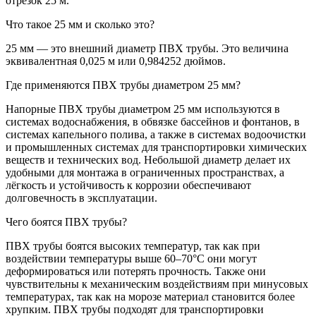
отрезок 25 м.
Что такое 25 мм и сколько это?
25 мм — это внешний диаметр ПВХ трубы. Это величина
эквивалентная 0,025 м или 0,984252 дюймов.
Где применяются ПВХ трубы диаметром 25 мм?
Напорные ПВХ трубы диаметром 25 мм используются в
системах водоснабжения, в обвязке бассейнов и фонтанов, в
системах капельного полива, а также в системах водоочистки
и промышленных системах для транспортировки химических
веществ и технических вод. Небольшой диаметр делает их
удобными для монтажа в ограниченных пространствах, а
лёгкость и устойчивость к коррозии обеспечивают
долговечность в эксплуатации.
Чего боятся ПВХ трубы?
ПВХ трубы боятся высоких температур, так как при
воздействии температуры выше 60–70°C они могут
деформироваться или потерять прочность. Также они
чувствительны к механическим воздействиям при минусовых
температурах, так как на морозе материал становится более
хрупким. ПВХ трубы подходят для транспортировки