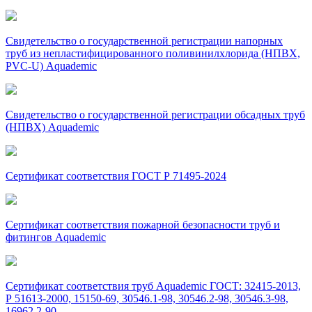
Свидетельство о государственной регистрации напорных
труб из непластифицированного поливинилхлорида (НПВХ,
PVC-U) Aquademic
Свидетельство о государственной регистрации обсадных труб
(НПВХ) Aquademic
Сертификат соответствия ГОСТ Р 71495-2024
Сертификат соответствия пожарной безопасности труб и
фитингов Aquademic
Сертификат соответствия труб Aquademic ГОСТ: 32415-2013,
Р 51613-2000, 15150-69, 30546.1-98, 30546.2-98, 30546.3-98,
16962.2-90