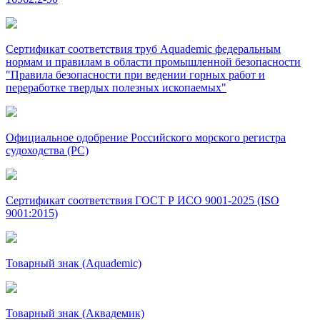
Сертификат соответствия труб Aquademic федеральным
нормам и правилам в области промышленной безопасности
"Правила безопасности при ведении горных работ и
переработке твердых полезных ископаемых"
Официальное одобрение Российского морского регистра
судоходства (РС)
Сертификат соответствия ГОСТ Р ИСО 9001-2025 (ISO
9001:2015)
Товарный знак (Aquademic)
Товарный знак (Аквадемик)