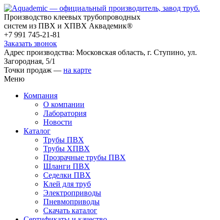
Производство клеевых трубопроводных
систем из ПВХ и ХПВХ Аквадемик®
+7 991 745-21-81
Заказать звонок
Адрес производства: Московская область, г. Ступино, ул.
Загородная, 5/1
Точки продаж —
на карте
Меню
Компания
О компании
Лаборатория
Новости
Каталог
Трубы ПВХ
Трубы ХПВХ
Прозрачные трубы ПВХ
Шланги ПВХ
Седелки ПВХ
Клей для труб
Электроприводы
Пневмоприводы
Скачать каталог
Сертификаты и качество