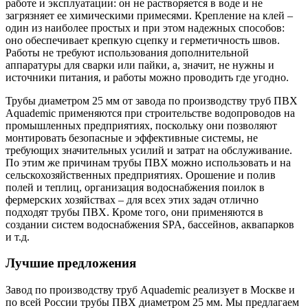
работе и эксплуатации: он не растворяется в воде и не
загрязняет ее химическими примесями. Крепление на клей –
один из наиболее простых и при этом надежных способов:
оно обеспечивает крепкую сцепку и герметичность швов.
Работы не требуют использования дополнительной
аппаратуры для сварки или пайки, а, значит, не нужны и
источники питания, и работы можно проводить где угодно.
Трубы диаметром 25 мм от завода по производству труб ПВХ
Aquademic применяются при строительстве водопроводов на
промышленных предприятиях, поскольку они позволяют
монтировать безопасные и эффективные системы, не
требующих значительных усилий и затрат на обслуживание.
По этим же причинам трубы ПВХ можно использовать и на
сельскохозяйственных предприятиях. Орошение и полив
полей и теплиц, организация водоснабжения поилок в
фермерских хозяйствах – для всех этих задач отлично
подходят трубы ПВХ. Кроме того, они применяются в
создании систем водоснабжения SPA, бассейнов, аквапарков
и т.д.
Лучшие предложения
Завод по производству труб Aquademic реализует в Москве и
по всей России трубы ПВХ диаметром 25 мм. Мы предлагаем