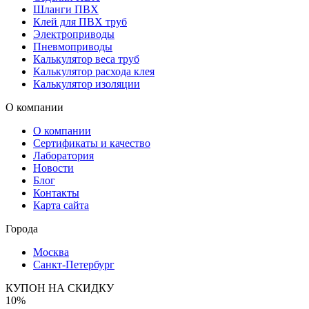
Шланги ПВХ
Клей для ПВХ труб
Электроприводы
Пневмоприводы
Калькулятор веса труб
Калькулятор расхода клея
Калькулятор изоляции
О компании
О компании
Сертификаты и качество
Лаборатория
Новости
Блог
Контакты
Карта сайта
Города
Москва
Санкт-Петербург
КУПОН НА СКИДКУ
10%