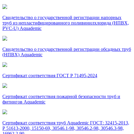
Свидетельство о государственной регистрации напорных
труб из непластифицированного поливинилхлорида (НПВХ,
PVC-U) Aquademic
Свидетельство о государственной регистрации обсадных труб
(НПВХ) Aquademic
Сертификат соответствия ГОСТ Р 71495-2024
Сертификат соответствия пожарной безопасности труб и
фитингов Aquademic
Сертификат соответствия труб Aquademic ГОСТ: 32415-2013,
Р 51613-2000, 15150-69, 30546.1-98, 30546.2-98, 30546.3-98,
16962.2-90