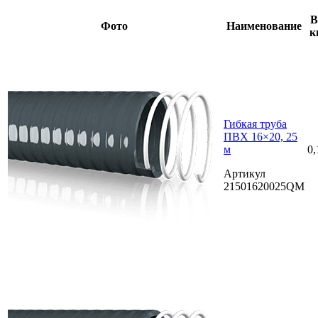
В
Фото
Наименование
к
Гибкая труба
ПВХ 16×20, 25
м
0,
Артикул
21501620025QM