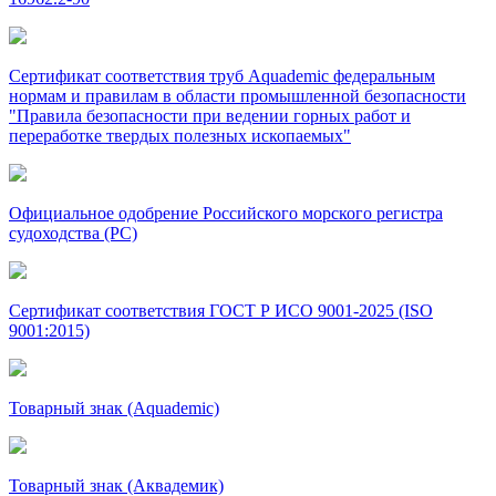
Сертификат соответствия труб Aquademic федеральным
нормам и правилам в области промышленной безопасности
"Правила безопасности при ведении горных работ и
переработке твердых полезных ископаемых"
Официальное одобрение Российского морского регистра
судоходства (РС)
Сертификат соответствия ГОСТ Р ИСО 9001-2025 (ISO
9001:2015)
Товарный знак (Aquademic)
Товарный знак (Аквадемик)