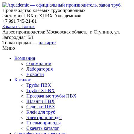
Производство клеевых трубопроводных
систем из ПВХ и ХПВХ Аквадемик®
+7 991 745-21-81
Заказать звонок
Адрес производства: Московская область, г. Ступино, ул.
Загородная, 5/1
Точки продаж —
на карте
Меню
Компания
О компании
Лаборатория
Новости
Каталог
Трубы ПВХ
Трубы ХПВХ
Прозрачные трубы ПВХ
Шланги ПВХ
Седелки ПВХ
Клей для труб
Электроприводы
Пневмоприводы
Скачать каталог
Сертификаты и качество