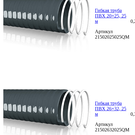
Гибкая труба
ПВХ 20×25, 25
м
0,
Артикул
21502025025QM
Гибкая труба
ПВХ 26×32, 25
м
0,
Артикул
21502632025QM