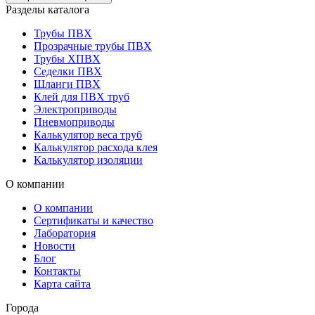
Разделы каталога
Трубы ПВХ
Прозрачные трубы ПВХ
Трубы ХПВХ
Седелки ПВХ
Шланги ПВХ
Клей для ПВХ труб
Электроприводы
Пневмоприводы
Калькулятор веса труб
Калькулятор расхода клея
Калькулятор изоляции
О компании
О компании
Сертификаты и качество
Лаборатория
Новости
Блог
Контакты
Карта сайта
Города