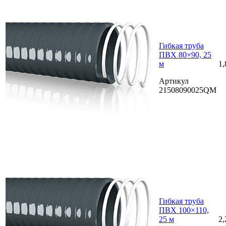
Гибкая труба
ПВХ 80×90, 25
м
1,
Артикул
21508090025QM
Гибкая труба
ПВХ 100×110,
25 м
2,