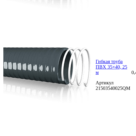
Гибкая труба
ПВХ 35×40, 25
м
0,
Артикул
21503540025QM