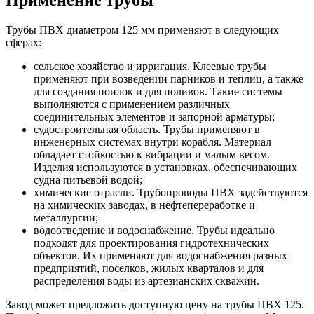
Трубы ПВХ диаметром 125 мм применяют в следующих
сферах:
сельское хозяйство и ирригация. Клеевые трубы
применяют при возведении парников и теплиц, а также
для создания поилок и для поливов. Такие системы
выполняются с применением различных
соединительных элементов и запорной арматуры;
судостроительная область. Трубы применяют в
инженерных системах внутри корабля. Материал
обладает стойкостью к вибрации и малым весом.
Изделия используются в установках, обеспечивающих
судна питьевой водой;
химические отрасли. Трубопроводы ПВХ задействуются
на химических заводах, в нефтепереработке и
металлургии;
водоотведение и водоснабжение. Трубы идеально
подходят для проектирования гидротехнических
объектов. Их применяют для водоснабжения разных
предприятий, поселков, жилых кварталов и для
распределения воды из артезианских скважин.
Завод может предложить доступную цену на трубы ПВХ 125.