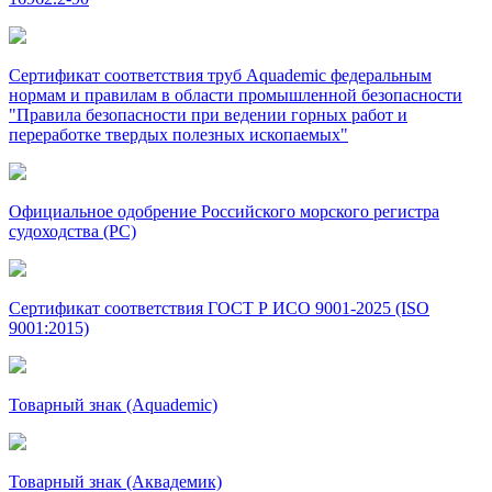
Сертификат соответствия труб Aquademic федеральным
нормам и правилам в области промышленной безопасности
"Правила безопасности при ведении горных работ и
переработке твердых полезных ископаемых"
Официальное одобрение Российского морского регистра
судоходства (РС)
Сертификат соответствия ГОСТ Р ИСО 9001-2025 (ISO
9001:2015)
Товарный знак (Aquademic)
Товарный знак (Аквадемик)