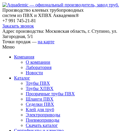
Производство клеевых трубопроводных
систем из ПВХ и ХПВХ Аквадемик®
+7 991 745-21-81
Заказать звонок
Адрес производства: Московская область, г. Ступино, ул.
Загородная, 5/1
Точки продаж —
на карте
Меню
Компания
О компании
Лаборатория
Новости
Каталог
Трубы ПВХ
Трубы ХПВХ
Прозрачные трубы ПВХ
Шланги ПВХ
Седелки ПВХ
Клей для труб
Электроприводы
Пневмоприводы
Скачать каталог
Сертификаты и качество