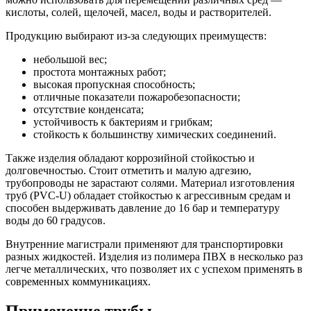
кислоты, солей, щелочей, масел, воды и растворителей.
Продукцию выбирают из-за следующих преимуществ:
небольшой вес;
простота монтажных работ;
высокая пропускная способность;
отличные показатели пожаробезопасности;
отсутствие конденсата;
устойчивость к бактериям и грибкам;
стойкость к большинству химических соединений.
Также изделия обладают коррозийной стойкостью и
долговечностью. Стоит отметить и малую адгезию,
трубопроводы не зарастают солями. Материал изготовления
труб (PVC-U) обладает стойкостью к агрессивным средам и
способен выдерживать давление до 16 бар и температуру
воды до 60 градусов.
Внутренние магистрали применяют для транспортировки
разных жидкостей. Изделия из полимера ПВХ в несколько раз
легче металлических, что позволяет их с успехом применять в
современных коммуникациях.
Применение трубы