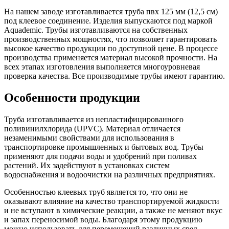
На нашем заводе изготавливается труба пвх 125 мм (12,5 см)
под клеевое соединение. Изделия выпускаются под маркой
Aquademic. Трубы изготавливаются на собственных
производственных мощностях, что позволяет гарантировать
высокое качество продукции по доступной цене. В процессе
производства применяется материал высокой прочности. На
всех этапах изготовления выполняется многоуровневая
проверка качества. Все производимые трубы имеют гарантию.
Особенности продукции
Труба изготавливается из непластифицированного
поливинилхлорида (UPVC). Материал отличается
незаменимыми свойствами для использования в
транспортировке промышленных и бытовых вод. Трубы
применяют для подачи воды и удобрений при поливах
растений. Их задействуют в установках систем
водоснабжения и водоочистки на различных предприятиях.
Особенностью клеевых труб является то, что они не
оказывают влияние на качество транспортируемой жидкости
и не вступают в химические реакции, а также не меняют вкус
и запах переносимой воды. Благодаря этому продукцию
можно использовать для перемещений различных сред —