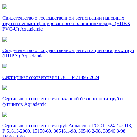
Свидетельство о государственной регистрации напорных
труб из непластифицированного поливинилхлорида (НПВХ,
PVC-U) Aquademic
Свидетельство о государственной регистрации обсадных труб
(НПВХ) Aquademic
Сертификат соответствия ГОСТ Р 71495-2024
Сертификат соответствия пожарной безопасности труб и
фитингов Aquademic
Сертификат соответствия труб Aquademic ГОСТ: 32415-2013,
Р 51613-2000, 15150-69, 30546.1-98, 30546.2-98, 30546.3-98,
16962.2-90