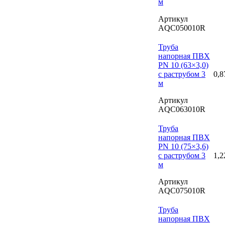
м
Артикул
AQC050010R
Труба
напорная ПВХ
PN 10 (63×3,0)
с раструбом 3
0,8
м
Артикул
AQC063010R
Труба
напорная ПВХ
PN 10 (75×3,6)
с раструбом 3
1,2
м
Артикул
AQC075010R
Труба
напорная ПВХ