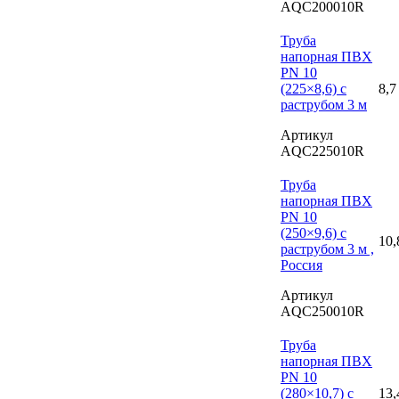
AQC200010R
Труба
напорная ПВХ
PN 10
(225×8,6) с
8,7
раструбом 3 м
Артикул
AQC225010R
Труба
напорная ПВХ
PN 10
(250×9,6) с
10,
раструбом 3 м ,
Россия
Артикул
AQC250010R
Труба
напорная ПВХ
PN 10
(280×10,7) с
13,