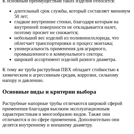
К основным преимуществам таких изделия относится:
длительный срок службы, который составляет минимум
50 лет;
гладкие внутренние стенки, благодаря которым на
внутренней поверхности не откладывается налет,
поэтому просвет не снижается;
небольшой вес изделий из поливинилхлорида, что
облегчает транспортировки и процесс монтажа;
универсальность применения для аграрного,
промышленного и коммунального сектора;
широкий ассортимент изделий разного диаметра.
К тому же труба раструбная ПВХ обладает стойкостью к
химическим и агрессивным средам, коррозии, сильному
напору и давлению.
Основные виды и критерии выбора
Раструбные напорные трубы отличаются широкой сферой
применения благодаря высоким эксплуатационным
характеристикам и многообразию видов. Также они
отличаются и по сфере применения. Дополнительно они
делятся внутреннему и внешнему диаметру.