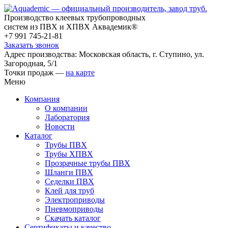
Производство клеевых трубопроводных
систем из ПВХ и ХПВХ Аквадемик®
+7 991 745-21-81
Заказать звонок
Адрес производства: Московская область, г. Ступино, ул.
Загородная, 5/1
Точки продаж —
на карте
Меню
Компания
О компании
Лаборатория
Новости
Каталог
Трубы ПВХ
Трубы ХПВХ
Прозрачные трубы ПВХ
Шланги ПВХ
Седелки ПВХ
Клей для труб
Электроприводы
Пневмоприводы
Скачать каталог
Сертификаты и качество