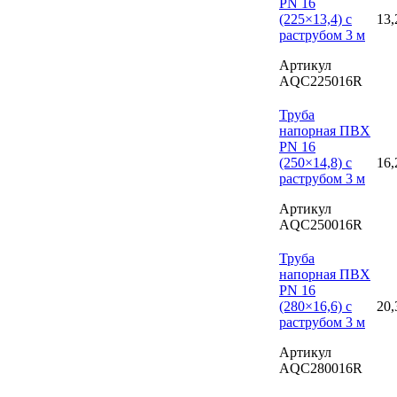
PN 16
(225×13,4) с
13,
раструбом 3 м
Артикул
AQC225016R
Труба
напорная ПВХ
PN 16
(250×14,8) с
16,
раструбом 3 м
Артикул
AQC250016R
Труба
напорная ПВХ
PN 16
(280×16,6) с
20,
раструбом 3 м
Артикул
AQC280016R