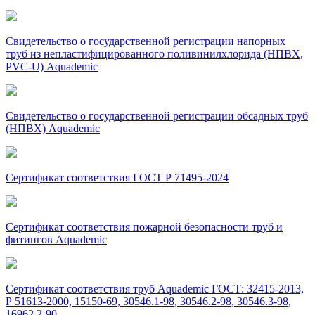
Свидетельство о государственной регистрации напорных
труб из непластифицированного поливинилхлорида (НПВХ,
PVC-U) Aquademic
Свидетельство о государственной регистрации обсадных труб
(НПВХ) Aquademic
Сертификат соответствия ГОСТ Р 71495-2024
Сертификат соответствия пожарной безопасности труб и
фитингов Aquademic
Сертификат соответствия труб Aquademic ГОСТ: 32415-2013,
Р 51613-2000, 15150-69, 30546.1-98, 30546.2-98, 30546.3-98,
16962.2-90