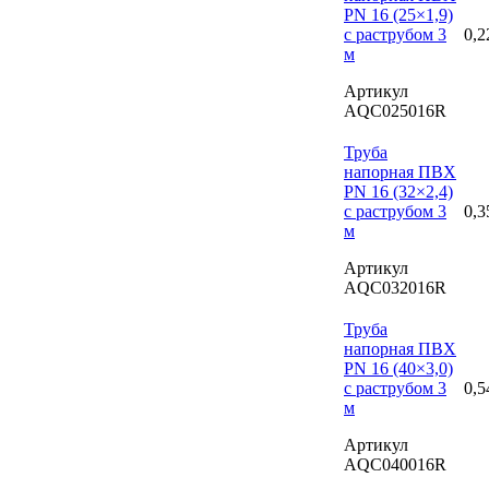
PN 16 (25×1,9)
с раструбом 3
0,2
м
Артикул
AQC025016R
Труба
напорная ПВХ
PN 16 (32×2,4)
с раструбом 3
0,3
м
Артикул
AQC032016R
Труба
напорная ПВХ
PN 16 (40×3,0)
с раструбом 3
0,5
м
Артикул
AQC040016R