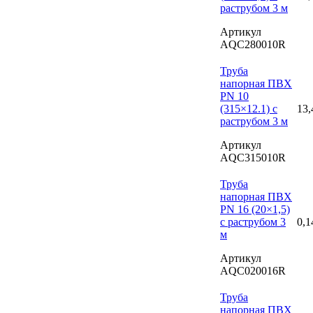
раструбом 3 м
Артикул
AQC280010R
Труба
напорная ПВХ
PN 10
(315×12.1) с
13,
раструбом 3 м
Артикул
AQC315010R
Труба
напорная ПВХ
PN 16 (20×1,5)
с раструбом 3
0,1
м
Артикул
AQC020016R
Труба
напорная ПВХ