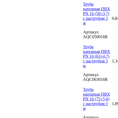
Труба
напорная ПВХ
PN 16 (50×3,7)
с раструбом 3
0,8
м
Артикул
AQC050016R
Труба
напорная ПВХ
PN 16 (63×4,7)
с раструбом 3
1,3
м
Артикул
AQC063016R
Труба
напорная ПВХ
PN 16 (75×5,6)
с раструбом 3
1,8
м
Артикул