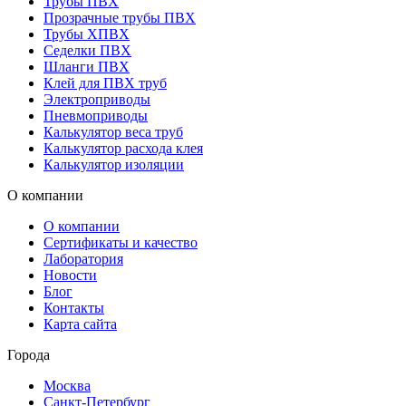
Трубы ПВХ
Прозрачные трубы ПВХ
Трубы ХПВХ
Седелки ПВХ
Шланги ПВХ
Клей для ПВХ труб
Электроприводы
Пневмоприводы
Калькулятор веса труб
Калькулятор расхода клея
Калькулятор изоляции
О компании
О компании
Сертификаты и качество
Лаборатория
Новости
Блог
Контакты
Карта сайта
Города
Москва
Санкт-Петербург