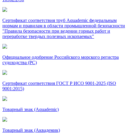
Сертификат соответствия труб Aquademic федеральным
нормам и правилам в области промышленной безопасности
"Правила безопасности при ведении горных работ и
переработке твердых полезных ископаемых"
Официальное одобрение Российского морского регистра
судоходства (РС)
Сертификат соответствия ГОСТ Р ИСО 9001-2025 (ISO
9001:2015)
Товарный знак (Aquademic)
Товарный знак (Аквадемик)