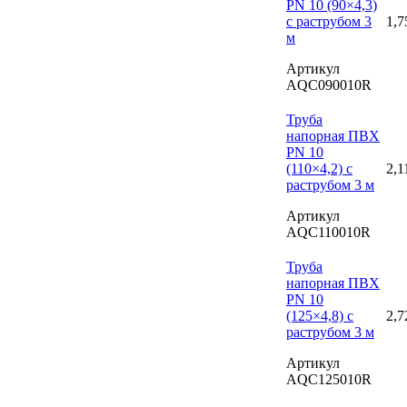
PN 10 (90×4,3)
с раструбом 3
1,7
м
Артикул
AQC090010R
Труба
напорная ПВХ
PN 10
(110×4,2) с
2,1
раструбом 3 м
Артикул
AQC110010R
Труба
напорная ПВХ
PN 10
(125×4,8) с
2,7
раструбом 3 м
Артикул
AQC125010R