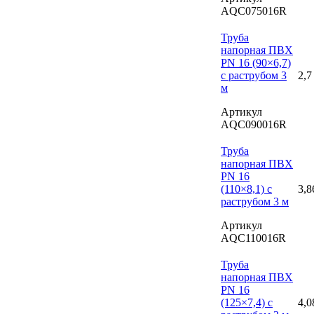
AQC075016R
Труба
напорная ПВХ
PN 16 (90×6,7)
с раструбом 3
2,7
м
Артикул
AQC090016R
Труба
напорная ПВХ
PN 16
(110×8,1) с
3,8
раструбом 3 м
Артикул
AQC110016R
Труба
напорная ПВХ
PN 16
(125×7,4) с
4,0