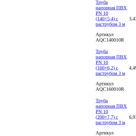
Труба
напорная ПВХ
PN 10
(140×5,4) с
3,4
раструбом 3 м
Артикул
AQC140010R
Труба
напорная ПВХ
PN 10
(160×6,2) с
4,4
раструбом 3 м
Артикул
AQC160010R
Труба
напорная ПВХ
PN 10
(200×7,7) с
6,9
раструбом 3 м
Артикул