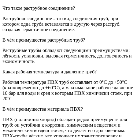
Что такое раструбное соединение?
Раструбное соединение - это вид соединения труб, при
котором одна труба вставляется в другую через раструб,
создавая герметичное соединение.
В чём преимущества раструбных труб?
Раструбные трубы обладают следующими преимуществами:
лёгкость установки, высокая герметичность, долговечность и
экономичность.
Какая рабочая температура и давление труб?
Рабочая температура ПВХ труб составляет от 0°С до +50°С
(кратковременно до +60°С), а максимальное рабочее давление
16 бар для воды и сред к которым ПВХ химически стоек, при
20°С.
В чём преимущества материала ПВХ?
ПВХ (поливинилхлорид) обладает рядом преимуществ для
труб: он устойчив к коррозии, химическим веществам и
механическим воздействиям, что делает его долговечным.
ПВХ-трубы лёгкие, что упрощает их транспортировку и