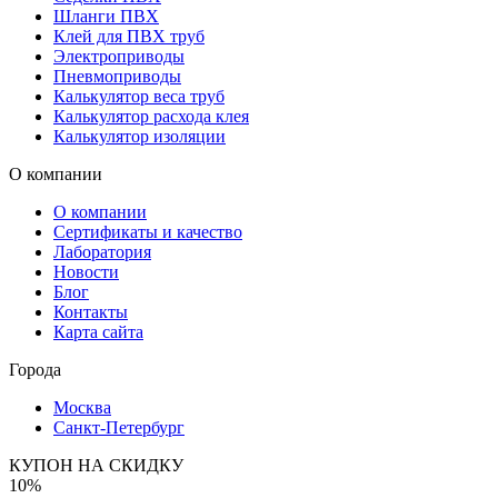
Шланги ПВХ
Клей для ПВХ труб
Электроприводы
Пневмоприводы
Калькулятор веса труб
Калькулятор расхода клея
Калькулятор изоляции
О компании
О компании
Сертификаты и качество
Лаборатория
Новости
Блог
Контакты
Карта сайта
Города
Москва
Санкт-Петербург
КУПОН НА СКИДКУ
10%