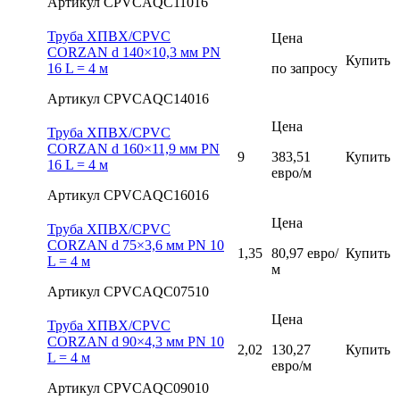
Артикул CPVCAQC11016
Труба ХПВХ/CPVC
Цена
CORZAN d 140×10,3 мм PN
Купить
16 L = 4 м
по запросу
Артикул CPVCAQC14016
Цена
Труба ХПВХ/CPVC
CORZAN d 160×11,9 мм PN
9
383,51
Купить
16 L = 4 м
евро/м
Артикул CPVCAQC16016
Цена
Труба ХПВХ/CPVC
CORZAN d 75×3,6 мм PN 10
1,35
80,97 евро/
Купить
L = 4 м
м
Артикул CPVCAQC07510
Цена
Труба ХПВХ/CPVC
CORZAN d 90×4,3 мм PN 10
2,02
130,27
Купить
L = 4 м
евро/м
Артикул CPVCAQC09010