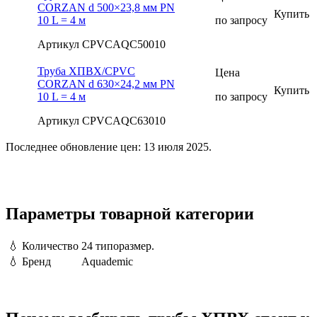
CORZAN d 500×23,8 мм PN
Купить
10 L = 4 м
по запросу
Артикул CPVCAQC50010
Труба ХПВХ/CPVC
Цена
CORZAN d 630×24,2 мм PN
Купить
10 L = 4 м
по запросу
Артикул CPVCAQC63010
Последнее обновление цен: 13 июля 2025.
Параметры товарной категории
💧
Количество
24 типоразмер.
💧
Бренд
Aquademic