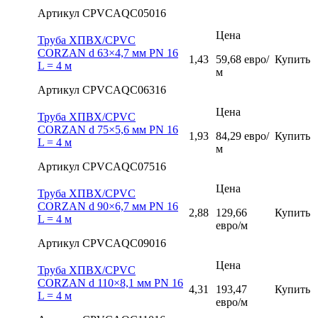
Артикул CPVCAQC05016
Цена
Труба ХПВХ/CPVC
CORZAN d 63×4,7 мм PN 16
1,43
59,68 евро/
Купить
L = 4 м
м
Артикул CPVCAQC06316
Цена
Труба ХПВХ/CPVC
CORZAN d 75×5,6 мм PN 16
1,93
84,29 евро/
Купить
L = 4 м
м
Артикул CPVCAQC07516
Цена
Труба ХПВХ/CPVC
CORZAN d 90×6,7 мм PN 16
2,88
129,66
Купить
L = 4 м
евро/м
Артикул CPVCAQC09016
Цена
Труба ХПВХ/CPVC
CORZAN d 110×8,1 мм PN 16
4,31
193,47
Купить
L = 4 м
евро/м