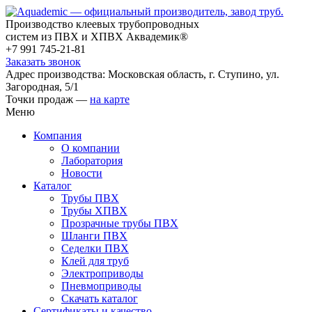
Производство клеевых трубопроводных
систем из ПВХ и ХПВХ Аквадемик®
+7 991 745-21-81
Заказать звонок
Адрес производства: Московская область, г. Ступино, ул.
Загородная, 5/1
Точки продаж —
на карте
Меню
Компания
О компании
Лаборатория
Новости
Каталог
Трубы ПВХ
Трубы ХПВХ
Прозрачные трубы ПВХ
Шланги ПВХ
Седелки ПВХ
Клей для труб
Электроприводы
Пневмоприводы
Скачать каталог
Сертификаты и качество