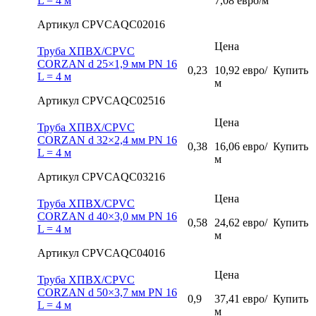
L = 4 м
7,08 евро/м
Артикул CPVCAQC02016
Цена
Труба ХПВХ/CPVC
CORZAN d 25×1,9 мм PN 16
0,23
10,92 евро/
Купить
L = 4 м
м
Артикул CPVCAQC02516
Цена
Труба ХПВХ/CPVC
CORZAN d 32×2,4 мм PN 16
0,38
16,06 евро/
Купить
L = 4 м
м
Артикул CPVCAQC03216
Цена
Труба ХПВХ/CPVC
CORZAN d 40×3,0 мм PN 16
0,58
24,62 евро/
Купить
L = 4 м
м
Артикул CPVCAQC04016
Цена
Труба ХПВХ/CPVC
CORZAN d 50×3,7 мм PN 16
0,9
37,41 евро/
Купить
L = 4 м
м