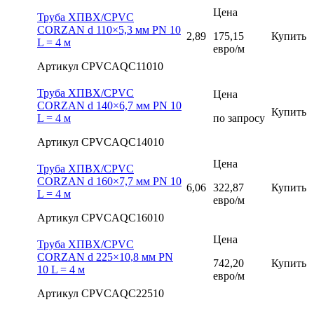
Цена
Труба ХПВХ/CPVC
CORZAN d 110×5,3 мм PN 10
2,89
175,15
Купить
L = 4 м
евро/м
Артикул CPVCAQC11010
Труба ХПВХ/CPVC
Цена
CORZAN d 140×6,7 мм PN 10
Купить
L = 4 м
по запросу
Артикул CPVCAQC14010
Цена
Труба ХПВХ/CPVC
CORZAN d 160×7,7 мм PN 10
6,06
322,87
Купить
L = 4 м
евро/м
Артикул CPVCAQC16010
Цена
Труба ХПВХ/CPVC
CORZAN d 225×10,8 мм PN
742,20
Купить
10 L = 4 м
евро/м
Артикул CPVCAQC22510