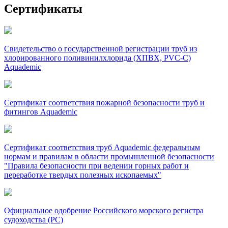
Сертификаты
Свидетельство о государственной регистрации труб из
хлорированного поливинилхлорида (ХПВХ, PVC-C)
Aquademic
Сертификат соответствия пожарной безопасности труб и
фитингов Aquademic
Сертификат соответствия труб Aquademic федеральным
нормам и правилам в области промышленной безопасности
"Правила безопасности при ведении горных работ и
переработке твердых полезных ископаемых"
Официальное одобрение Российского морского регистра
судоходства (РС)