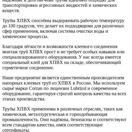
транспортировки агрессивных жидкостей и химических
веществ.
Трубы ХПВХ способны выдерживать рабочую температуру
до 100 градусов, что делает их подходящими для различных
сфер применения, включая системы очистки воды и
химические процессы.
Благодаря лёгкости и возможности клеевого соединения
монтаж труб ХПВХ прост и не требует особых навыков или
специализированного оборудования. У нас всегда имеется
специальный клей для ХПВХ на складе, обеспечивающий
герметичное соединение.
Наше предприятие является единственным производителем
напорных клеевых труб из ХПВХ в России. Мы используем
сырьё марки Corzan по лицензии Lubrizol и современное
оборудование, гарантируя строгий контроль качества на всех
этапах производства.
Трубы ХПВХ применимы в различных отраслях, таких как
химическая, металлургическая и горнодобывающая
промышленность. Они надёжны, безопасны и соответствуют
всем стандартам качества, имея соответствующие
сертификаты.