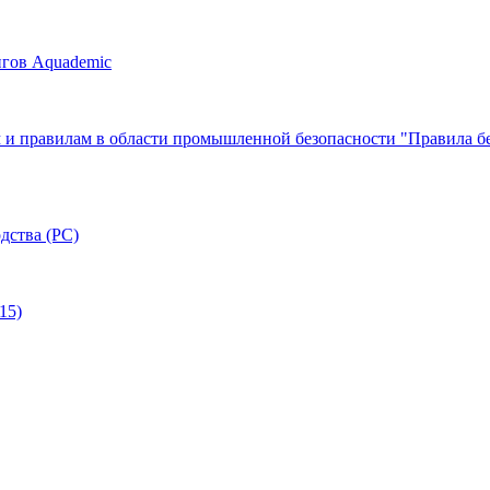
нгов Aquademic
 и правилам в области промышленной безопасности "Правила бе
дства (РС)
15)