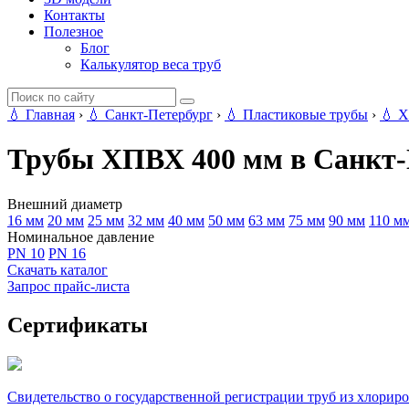
Контакты
Полезное
Блог
Калькулятор веса труб
💧
Главная
›
💧
Санкт-Петербург
›
💧
Пластиковые трубы
›
💧
Х
Трубы ХПВХ 400 мм в Санкт-
Внешний диаметр
16 мм
20 мм
25 мм
32 мм
40 мм
50 мм
63 мм
75 мм
90 мм
110 м
Номинальное давление
PN 10
PN 16
Скачать каталог
Запрос прайс-листа
Сертификаты
Свидетельство о государственной регистрации труб из хлор