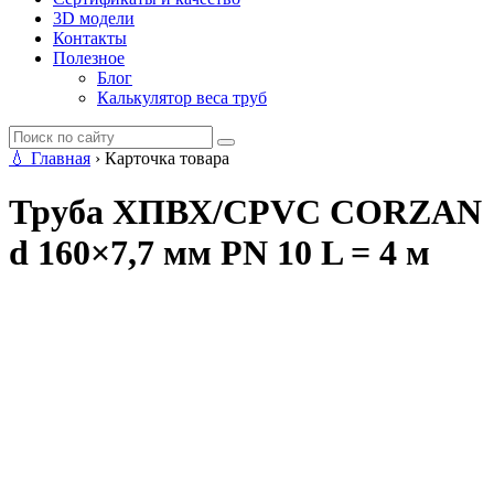
3D модели
Контакты
Полезное
Блог
Калькулятор веса труб
💧
Главная
›
Карточка товара
Труба ХПВХ/CPVC CORZAN
d 160×7,7 мм PN 10 L = 4 м