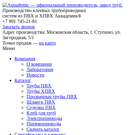
Производство клеевых трубопроводных
систем из ПВХ и ХПВХ Аквадемик®
+7 991 745-21-81
Заказать звонок
Адрес производства: Московская область, г. Ступино, ул.
Загородная, 5/1
Точки продаж —
на карте
Меню
Компания
О компании
Лаборатория
Новости
Каталог
Трубы ПВХ
Трубы ХПВХ
Прозрачные трубы ПВХ
Шланги ПВХ
Седелки ПВХ
Клей для труб
Электроприводы
Пневмоприводы
Скачать каталог
Сертификаты и качество