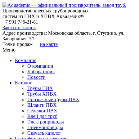
Производство клеевых трубопроводных
систем из ПВХ и ХПВХ Аквадемик®
+7 991 745-21-81
Заказать звонок
Адрес производства: Московская область, г. Ступино, ул.
Загородная, 5/1
Точки продаж —
на карте
Меню
Компания
О компании
Лаборатория
Новости
Каталог
Трубы ПВХ
Трубы ХПВХ
Прозрачные трубы ПВХ
Шланги ПВХ
Седелки ПВХ
Клей для труб
Электроприводы
Пневмоприводы
Скачать каталог
Сертификаты и качество