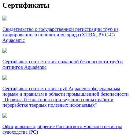
Сертификаты
Свидетельство о государственной регистрации труб из
хлорированного поливинилхлорида (ХПВХ, PVC-C)
Aquademic
Сертификат соответствия пожарной безопасности труб и
фитингов Aquademic
Сертификат соответствия труб Aquademic федеральным
нормам и правилам в области промышленной безопасности
"Правила безопасности при ведении горных работ и
переработке твердых полезных ископаемых"
Официальное одобрение Российского морского регистра
судоходства (РС)