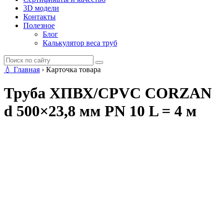
3D модели
Контакты
Полезное
Блог
Калькулятор веса труб
💧
Главная
›
Карточка товара
Труба ХПВХ/CPVC CORZAN
d 500×23,8 мм PN 10 L = 4 м