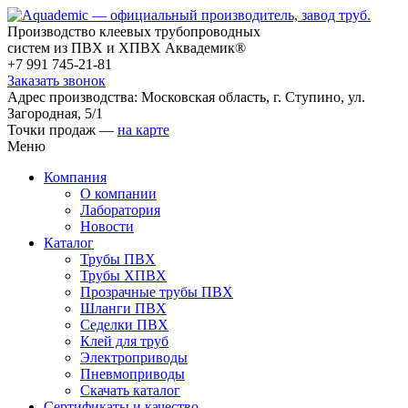
Производство клеевых трубопроводных
систем из ПВХ и ХПВХ Аквадемик®
+7 991 745-21-81
Заказать звонок
Адрес производства: Московская область, г. Ступино, ул.
Загородная, 5/1
Точки продаж —
на карте
Меню
Компания
О компании
Лаборатория
Новости
Каталог
Трубы ПВХ
Трубы ХПВХ
Прозрачные трубы ПВХ
Шланги ПВХ
Седелки ПВХ
Клей для труб
Электроприводы
Пневмоприводы
Скачать каталог
Сертификаты и качество