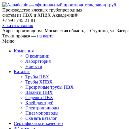
Производство клеевых трубопроводных
систем из ПВХ и ХПВХ Аквадемик®
+7 991 745-21-81
Заказать звонок
Адрес производства: Московская область, г. Ступино, ул. Загоро
Точки продаж —
на карте
Меню
Компания
О компании
Лаборатория
Новости
Каталог
Трубы ПВХ
Трубы ХПВХ
Прозрачные трубы ПВХ
Шланги ПВХ
Седелки ПВХ
Клей для труб
Электроприводы
Пневмоприводы
Скачать каталог
Сертификаты и качество
3D модели