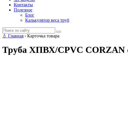
Контакты
Полезное
Блог
Калькулятор веса труб
💧
Главная
›
Карточка товара
Труба ХПВХ/CPVC CORZAN d 7