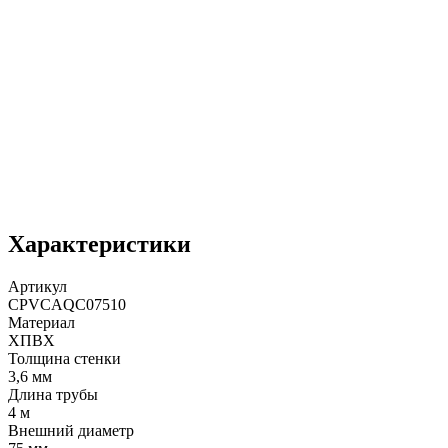
Характеристики
Артикул
CPVCAQC07510
Материал
ХПВХ
Толщина стенки
3,6 мм
Длина трубы
4 м
Внешний диаметр