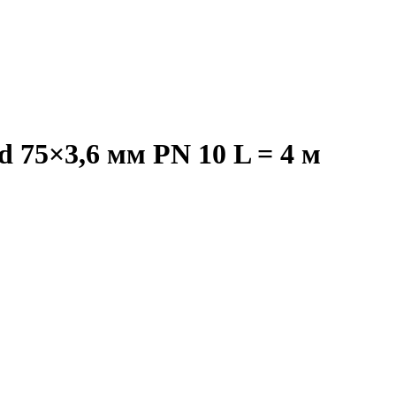
5×3,6 мм PN 10 L = 4 м