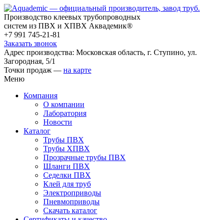
Производство клеевых трубопроводных
систем из ПВХ и ХПВХ Аквадемик®
+7 991 745-21-81
Заказать звонок
Адрес производства: Московская область, г. Ступино, ул.
Загородная, 5/1
Точки продаж —
на карте
Меню
Компания
О компании
Лаборатория
Новости
Каталог
Трубы ПВХ
Трубы ХПВХ
Прозрачные трубы ПВХ
Шланги ПВХ
Седелки ПВХ
Клей для труб
Электроприводы
Пневмоприводы
Скачать каталог
Сертификаты и качество