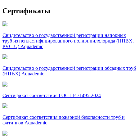
Сертификаты
Свидетельство о государственной регистрации напорных
труб из непластифицированного поливинилхлорида (НПВХ,
PVC-U) Aquademic
Свидетельство о государственной регистрации обсадных труб
(НПВХ) Aquademic
Сертификат соответствия ГОСТ Р 71495-2024
Сертификат соответствия пожарной безопасности труб и
фитингов Aquademic