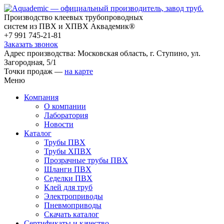
Производство клеевых трубопроводных
систем из ПВХ и ХПВХ Аквадемик®
+7 991 745-21-81
Заказать звонок
Адрес производства: Московская область, г. Ступино, ул.
Загородная, 5/1
Точки продаж —
на карте
Меню
Компания
О компании
Лаборатория
Новости
Каталог
Трубы ПВХ
Трубы ХПВХ
Прозрачные трубы ПВХ
Шланги ПВХ
Седелки ПВХ
Клей для труб
Электроприводы
Пневмоприводы
Скачать каталог
Сертификаты и качество