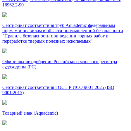
16962.2-90
Сертификат соответствия труб Aquademic федеральным
нормам и правилам в области промышленной безопасности
"Правила безопасности при ведении горных работ и
переработке твердых полезных ископаемых"
Официальное одобрение Российского морского регистра
судоходства (РС)
Сертификат соответствия ГОСТ Р ИСО 9001-2025 (ISO
9001:2015)
Товарный знак (Aquademic)