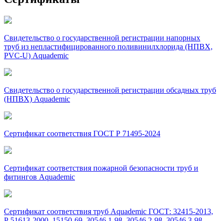
Свидетельство о государственной регистрации напорных
труб из непластифицированного поливинилхлорида (НПВХ,
PVC-U) Aquademic
Свидетельство о государственной регистрации обсадных труб
(НПВХ) Aquademic
Сертификат соответствия ГОСТ Р 71495-2024
Сертификат соответствия пожарной безопасности труб и
фитингов Aquademic
Сертификат соответствия труб Aquademic ГОСТ: 32415-2013,
Р 51613-2000, 15150-69, 30546.1-98, 30546.2-98, 30546.3-98,