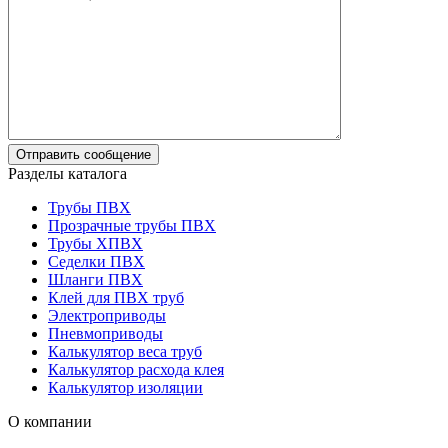
Разделы каталога
Трубы ПВХ
Прозрачные трубы ПВХ
Трубы ХПВХ
Седелки ПВХ
Шланги ПВХ
Клей для ПВХ труб
Электроприводы
Пневмоприводы
Калькулятор веса труб
Калькулятор расхода клея
Калькулятор изоляции
О компании