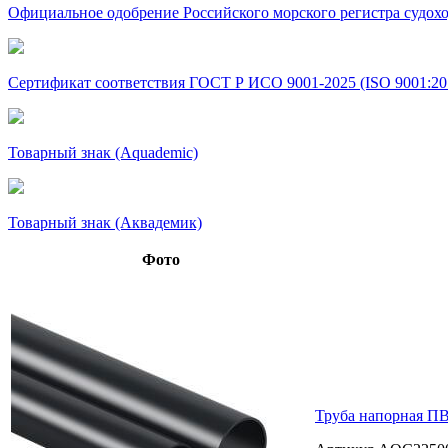
Официальное одобрение Российского морского регистра судохо
Сертификат соответствия ГОСТ Р ИСО 9001-2025 (ISO 9001:20
Товарный знак (Aquademic)
Товарный знак (Аквадемик)
Фото
Труба напорная ПВ