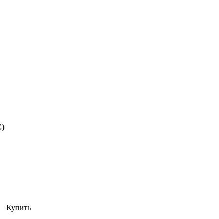
С)
Купить