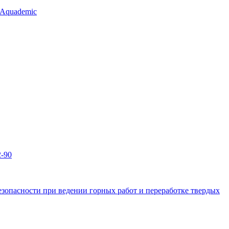
 Aquademic
2-90
зопасности при ведении горных работ и переработке твердых