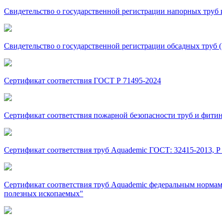
Свидетельство о государственной регистрации напорных тру
Свидетельство о государственной регистрации обсадных труб
Сертификат соответствия ГОСТ Р 71495-2024
Сертификат соответствия пожарной безопасности труб и фити
Сертификат соответствия труб Aquademic ГОСТ: 32415-2013, Р 51
Сертификат соответствия труб Aquademic федеральным нормам
полезных ископаемых"