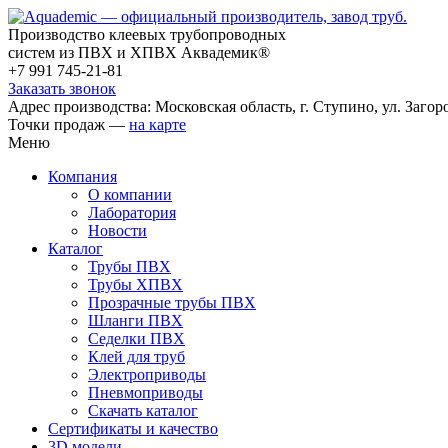
Производство клеевых трубопроводных
систем из ПВХ и ХПВХ Аквадемик®
+7 991 745-21-81
Заказать звонок
Адрес производства: Московская область, г. Ступино, ул. Загоро
Точки продаж —
на карте
Меню
Компания
О компании
Лаборатория
Новости
Каталог
Трубы ПВХ
Трубы ХПВХ
Прозрачные трубы ПВХ
Шланги ПВХ
Седелки ПВХ
Клей для труб
Электроприводы
Пневмоприводы
Скачать каталог
Сертификаты и качество
3D модели