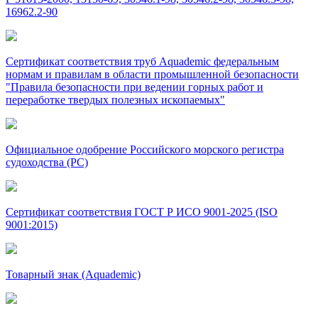
16962.2-90
Сертификат соответствия труб Aquademic федеральным
нормам и правилам в области промышленной безопасности
"Правила безопасности при ведении горных работ и
переработке твердых полезных ископаемых"
Официальное одобрение Российского морского регистра
судоходства (РС)
Сертификат соответствия ГОСТ Р ИСО 9001-2025 (ISO
9001:2015)
Товарный знак (Aquademic)