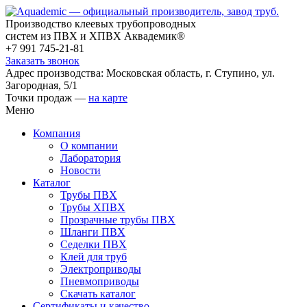
Производство клеевых трубопроводных
систем из ПВХ и ХПВХ Аквадемик®
+7 991 745-21-81
Заказать звонок
Адрес производства: Московская область, г. Ступино, ул.
Загородная, 5/1
Точки продаж —
на карте
Меню
Компания
О компании
Лаборатория
Новости
Каталог
Трубы ПВХ
Трубы ХПВХ
Прозрачные трубы ПВХ
Шланги ПВХ
Седелки ПВХ
Клей для труб
Электроприводы
Пневмоприводы
Скачать каталог
Сертификаты и качество