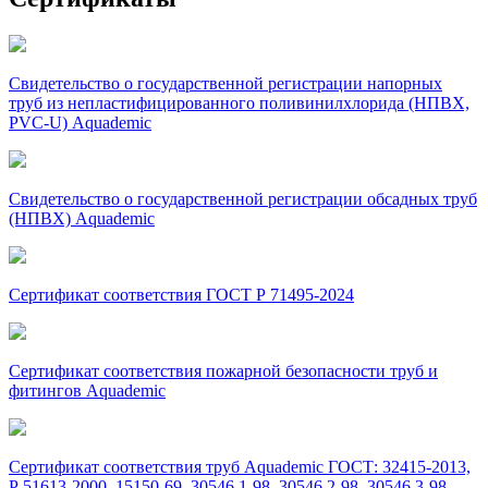
Свидетельство о государственной регистрации напорных
труб из непластифицированного поливинилхлорида (НПВХ,
PVC-U) Aquademic
Свидетельство о государственной регистрации обсадных труб
(НПВХ) Aquademic
Сертификат соответствия ГОСТ Р 71495-2024
Сертификат соответствия пожарной безопасности труб и
фитингов Aquademic
Сертификат соответствия труб Aquademic ГОСТ: 32415-2013,
Р 51613-2000, 15150-69, 30546.1-98, 30546.2-98, 30546.3-98,