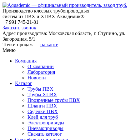
Производство клеевых трубопроводных
систем из ПВХ и ХПВХ Аквадемик®
+7 991 745-21-81
Заказать звонок
Адрес производства: Московская область, г. Ступино, ул.
Загородная, 5/1
Точки продаж —
на карте
Меню
Компания
О компании
Лаборатория
Новости
Каталог
Трубы ПВХ
Трубы ХПВХ
Прозрачные трубы ПВХ
Шланги ПВХ
Седелки ПВХ
Клей для труб
Электроприводы
Пневмоприводы
Скачать каталог
Сертификаты и качество