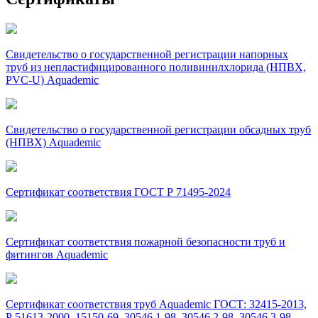
Свидетельство о государственной регистрации напорных
труб из непластифицированного поливинилхлорида (НПВХ,
PVC-U) Aquademic
Свидетельство о государственной регистрации обсадных труб
(НПВХ) Aquademic
Сертификат соответствия ГОСТ Р 71495-2024
Сертификат соответствия пожарной безопасности труб и
фитингов Aquademic
Сертификат соответствия труб Aquademic ГОСТ: 32415-2013,
Р 51613-2000, 15150-69, 30546.1-98, 30546.2-98, 30546.3-98,