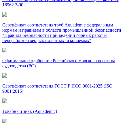
16962.2-90
Сертификат соответствия труб Aquademic федеральным
нормам и правилам в области промышленной безопасности
"Правила безопасности при ведении горных работ и
переработке твердых полезных ископаемых"
Официальное одобрение Российского морского регистра
судоходства (РС)
Сертификат соответствия ГОСТ Р ИСО 9001-2025 (ISO
9001:2015)
Товарный знак (Aquademic)