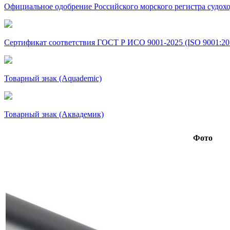
Официальное одобрение Российского морского регистра судохо
Сертификат соответствия ГОСТ Р ИСО 9001-2025 (ISO 9001:20
Товарный знак (Aquademic)
Товарный знак (Аквадемик)
Фото