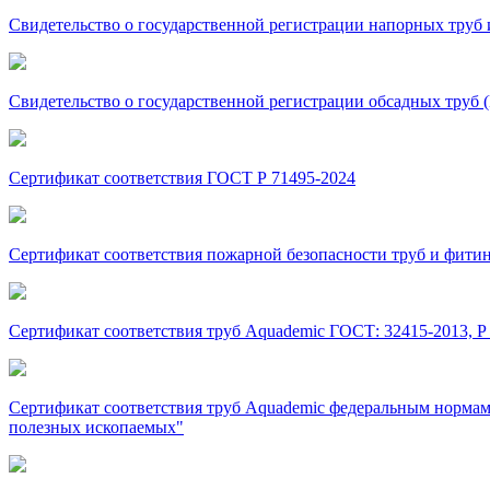
Свидетельство о государственной регистрации напорных тру
Свидетельство о государственной регистрации обсадных труб
Сертификат соответствия ГОСТ Р 71495-2024
Сертификат соответствия пожарной безопасности труб и фити
Сертификат соответствия труб Aquademic ГОСТ: 32415-2013, Р 51
Сертификат соответствия труб Aquademic федеральным нормам
полезных ископаемых"