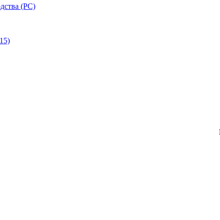
дства (РС)
15)