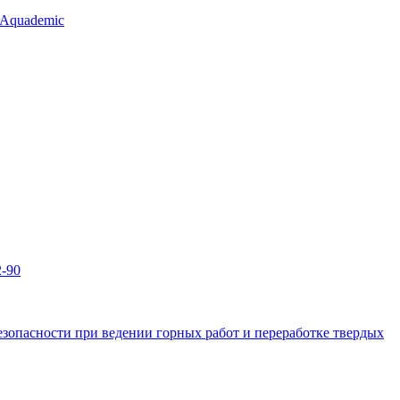
 Aquademic
2-90
зопасности при ведении горных работ и переработке твердых