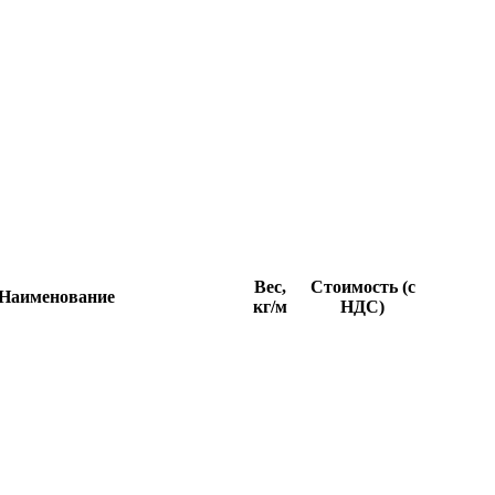
Вес,
Стоимость (с
Наименование
кг/м
НДС)