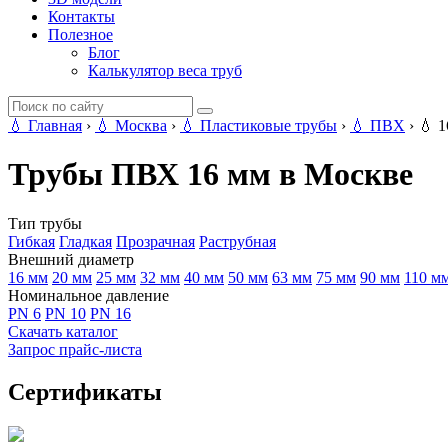
Контакты
Полезное
Блог
Калькулятор веса труб
💧
Главная
›
💧
Москва
›
💧
Пластиковые трубы
›
💧
ПВХ
›
💧
1
Трубы ПВХ 16 мм в Москве
Тип трубы
Гибкая
Гладкая
Прозрачная
Раструбная
Внешний диаметр
16 мм
20 мм
25 мм
32 мм
40 мм
50 мм
63 мм
75 мм
90 мм
110 м
Номинальное давление
PN 6
PN 10
PN 16
Скачать каталог
Запрос прайс-листа
Сертификаты