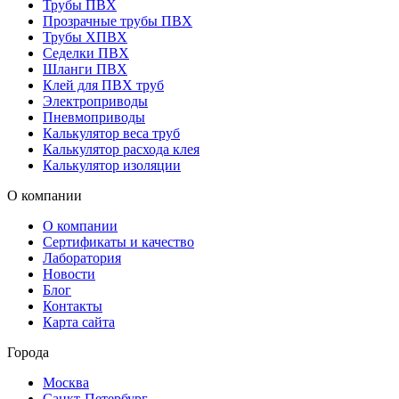
Трубы ПВХ
Прозрачные трубы ПВХ
Трубы ХПВХ
Седелки ПВХ
Шланги ПВХ
Клей для ПВХ труб
Электроприводы
Пневмоприводы
Калькулятор веса труб
Калькулятор расхода клея
Калькулятор изоляции
О компании
О компании
Сертификаты и качество
Лаборатория
Новости
Блог
Контакты
Карта сайта
Города
Москва
Санкт-Петербург