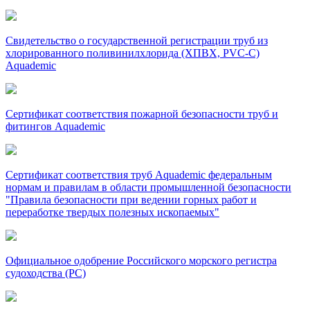
Свидетельство о государственной регистрации труб из
хлорированного поливинилхлорида (ХПВХ, PVC-C)
Aquademic
Сертификат соответствия пожарной безопасности труб и
фитингов Aquademic
Сертификат соответствия труб Aquademic федеральным
нормам и правилам в области промышленной безопасности
"Правила безопасности при ведении горных работ и
переработке твердых полезных ископаемых"
Официальное одобрение Российского морского регистра
судоходства (РС)