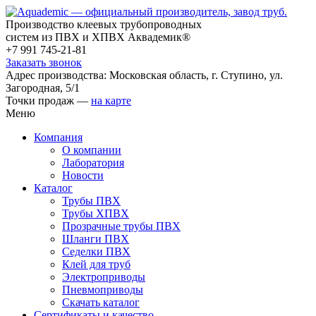
Производство клеевых трубопроводных
систем из ПВХ и ХПВХ Аквадемик®
+7 991 745-21-81
Заказать звонок
Адрес производства: Московская область, г. Ступино, ул.
Загородная, 5/1
Точки продаж —
на карте
Меню
Компания
О компании
Лаборатория
Новости
Каталог
Трубы ПВХ
Трубы ХПВХ
Прозрачные трубы ПВХ
Шланги ПВХ
Седелки ПВХ
Клей для труб
Электроприводы
Пневмоприводы
Скачать каталог
Сертификаты и качество