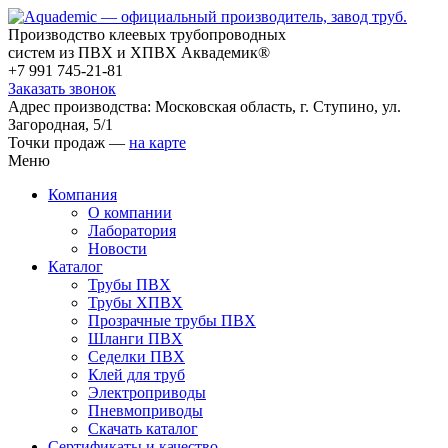
Производство клеевых трубопроводных
систем из ПВХ и ХПВХ Аквадемик®
+7 991 745-21-81
Заказать звонок
Адрес производства: Московская область, г. Ступино, ул.
Загородная, 5/1
Точки продаж —
на карте
Меню
Компания
О компании
Лаборатория
Новости
Каталог
Трубы ПВХ
Трубы ХПВХ
Прозрачные трубы ПВХ
Шланги ПВХ
Седелки ПВХ
Клей для труб
Электроприводы
Пневмоприводы
Скачать каталог
Сертификаты и качество