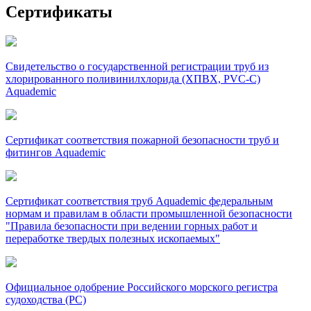
Сертификаты
Свидетельство о государственной регистрации труб из
хлорированного поливинилхлорида (ХПВХ, PVC-C)
Aquademic
Сертификат соответствия пожарной безопасности труб и
фитингов Aquademic
Сертификат соответствия труб Aquademic федеральным
нормам и правилам в области промышленной безопасности
"Правила безопасности при ведении горных работ и
переработке твердых полезных ископаемых"
Официальное одобрение Российского морского регистра
судоходства (РС)