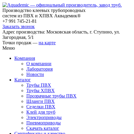
Производство клеевых трубопроводных
систем из ПВХ и ХПВХ Аквадемик®
+7 991 745-21-81
Заказать звонок
Адрес производства: Московская область, г. Ступино, ул.
Загородная, 5/1
Точки продаж —
на карте
Меню
Компания
О компании
Лаборатория
Новости
Каталог
Трубы ПВХ
Трубы ХПВХ
Прозрачные трубы ПВХ
Шланги ПВХ
Седелки ПВХ
Клей для труб
Электроприводы
Пневмоприводы
Скачать каталог
Сертификаты и качество