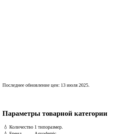
Последнее обновление цен: 13 июля 2025.
Параметры товарной категории
💧
Количество
1 типоразмер.
💧
Бренд
Aquademic