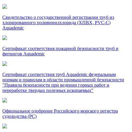
Свидетельство о государственной регистрации труб из
хлорированного поливинилхлорида (ХПВХ, PVC-C)
Aquademic
Сертификат соответствия пожарной безопасности труб и
фитингов Aquademic
Сертификат соответствия труб Aquademic федеральным
нормам и правилам в области промышленной безопасности
"Правила безопасности при ведении горных работ и
переработке твердых полезных ископаемых"
Официальное одобрение Российского морского регистра
судоходства (РС)