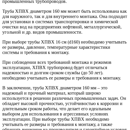
промышленных трубопроводов.
Труба ХПВХ диаметром 160 мм может быть использована как
для наружного, так и для внутреннего монтажа. Она подходит
для установки в системах транспортировки и химической
очистки вод на предприятиях нефтяной, металлургической,
угольной и др. видов промышленности.
При выборе трубы ХПВХ 16 см (d160) необходимо учитывать
ее размеры, давление, температурные характеристики
системы и требования к монтажу.
При соблюдении всех требований монтажа и режимов
эксплуатации, ХПВХ трубопровод будет отличаться
надежностью и долгим сроком службы (до 50 лет).
необходимо учитывать ее размеры и требования к монтажу.
В заключении, труба ХПВХ диаметром 160 мм – это
надежный и прочный материал, который широко
используется в решении различных промышленных задач. Он
обладает высокой прочностью, устойчивостью к коррозии и
длительным сроком работы, что делает его идеальным
выбором для использования в агрессивных условиях
эксплуатации. При выборе трубы ХПВХ необходимо
учитывать ее размеры и требования к монтажу, а также
обращать внимание на производителя и гарантийные условия.