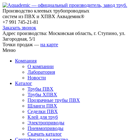
Производство клеевых трубопроводных
систем из ПВХ и ХПВХ Аквадемик®
+7 991 745-21-81
Заказать звонок
Адрес производства: Московская область, г. Ступино, ул.
Загородная, 5/1
Точки продаж —
на карте
Меню
Компания
О компании
Лаборатория
Новости
Каталог
Трубы ПВХ
Трубы ХПВХ
Прозрачные трубы ПВХ
Шланги ПВХ
Седелки ПВХ
Клей для труб
Электроприводы
Пневмоприводы
Скачать каталог
Сертификаты и качество