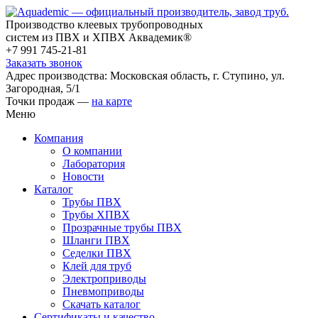
Производство клеевых трубопроводных
систем из ПВХ и ХПВХ Аквадемик®
+7 991 745-21-81
Заказать звонок
Адрес производства: Московская область, г. Ступино, ул.
Загородная, 5/1
Точки продаж —
на карте
Меню
Компания
О компании
Лаборатория
Новости
Каталог
Трубы ПВХ
Трубы ХПВХ
Прозрачные трубы ПВХ
Шланги ПВХ
Седелки ПВХ
Клей для труб
Электроприводы
Пневмоприводы
Скачать каталог
Сертификаты и качество