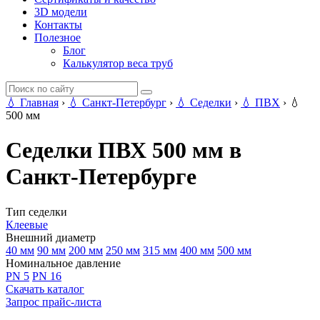
3D модели
Контакты
Полезное
Блог
Калькулятор веса труб
💧
Главная
›
💧
Санкт-Петербург
›
💧
Седелки
›
💧
ПВХ
›
💧
500 мм
Седелки ПВХ 500 мм в
Санкт-Петербурге
Тип седелки
Клеевые
Внешний диаметр
40 мм
90 мм
200 мм
250 мм
315 мм
400 мм
500 мм
Номинальное давление
PN 5
PN 16
Скачать каталог
Запрос прайс-листа