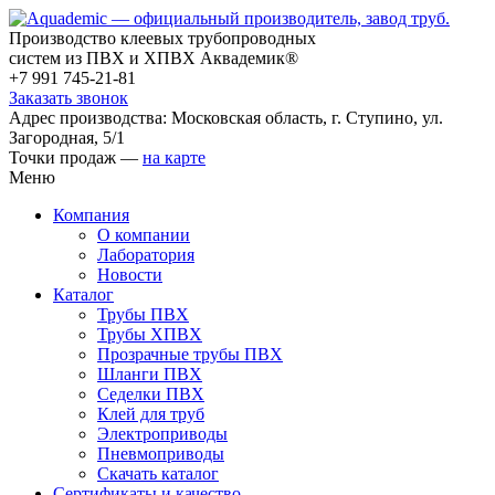
Производство клеевых трубопроводных
систем из ПВХ и ХПВХ Аквадемик®
+7 991 745-21-81
Заказать звонок
Адрес производства: Московская область, г. Ступино, ул.
Загородная, 5/1
Точки продаж —
на карте
Меню
Компания
О компании
Лаборатория
Новости
Каталог
Трубы ПВХ
Трубы ХПВХ
Прозрачные трубы ПВХ
Шланги ПВХ
Седелки ПВХ
Клей для труб
Электроприводы
Пневмоприводы
Скачать каталог
Сертификаты и качество