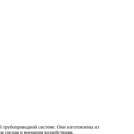
 трубопроводной системе. Они изготовлены из
ым средам и внешним воздействиям.