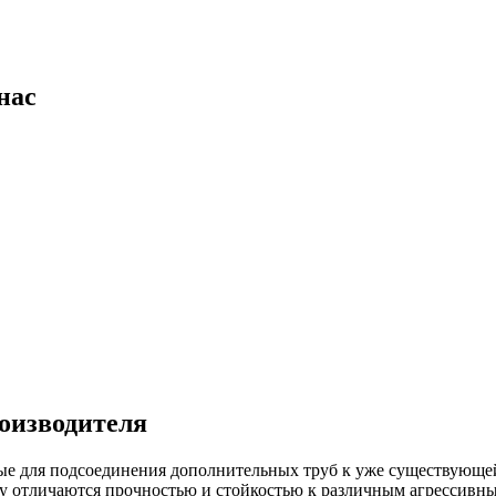
нас
оизводителя
е для подсоединения дополнительных труб к уже существующей
у отличаются прочностью и стойкостью к различным агрессивн