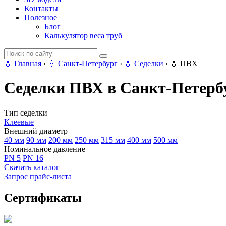
Контакты
Полезное
Блог
Калькулятор веса труб
💧
Главная
›
💧
Санкт-Петербург
›
💧
Седелки
›
💧
ПВХ
Седелки ПВХ в Санкт-Петерб
Тип седелки
Клеевые
Внешний диаметр
40 мм
90 мм
200 мм
250 мм
315 мм
400 мм
500 мм
Номинальное давление
PN 5
PN 16
Скачать каталог
Запрос прайс-листа
Сертификаты