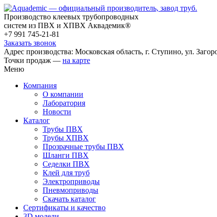
Производство клеевых трубопроводных
систем из ПВХ и ХПВХ Аквадемик®
+7 991 745-21-81
Заказать звонок
Адрес производства: Московская область, г. Ступино, ул. Загоро
Точки продаж —
на карте
Меню
Компания
О компании
Лаборатория
Новости
Каталог
Трубы ПВХ
Трубы ХПВХ
Прозрачные трубы ПВХ
Шланги ПВХ
Седелки ПВХ
Клей для труб
Электроприводы
Пневмоприводы
Скачать каталог
Сертификаты и качество
3D модели