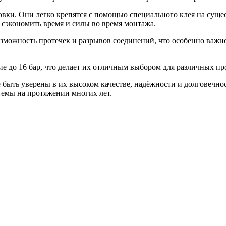
вки. Они легко крепятся с помощью специального клея на сущ
 сэкономить время и силы во время монтажа.
зможность протечек и разрывов соединений, что особенно важ
е до 16 бар, что делает их отличным выбором для различных п
быть уверены в их высоком качестве, надёжности и долговечно
емы на протяжении многих лет.