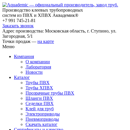
Производство клеевых трубопроводных
систем из ПВХ и ХПВХ Аквадемик®
+7 991 745-21-81
Заказать звонок
Адрес производства: Московская область, г. Ступино, ул.
Загородная, 5/1
Точки продаж —
на карте
Меню
Компания
О компании
Лаборатория
Новости
Каталог
Трубы ПВХ
Трубы ХПВХ
Прозрачные трубы ПВХ
Шланги ПВХ
Седелки ПВХ
Клей для труб
Электроприводы
Пневмоприводы
Скачать каталог
Сертификаты и качество