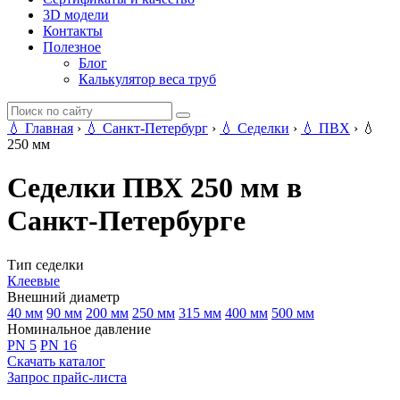
3D модели
Контакты
Полезное
Блог
Калькулятор веса труб
💧
Главная
›
💧
Санкт-Петербург
›
💧
Седелки
›
💧
ПВХ
›
💧
250 мм
Седелки ПВХ 250 мм в
Санкт-Петербурге
Тип седелки
Клеевые
Внешний диаметр
40 мм
90 мм
200 мм
250 мм
315 мм
400 мм
500 мм
Номинальное давление
PN 5
PN 16
Скачать каталог
Запрос прайс-листа