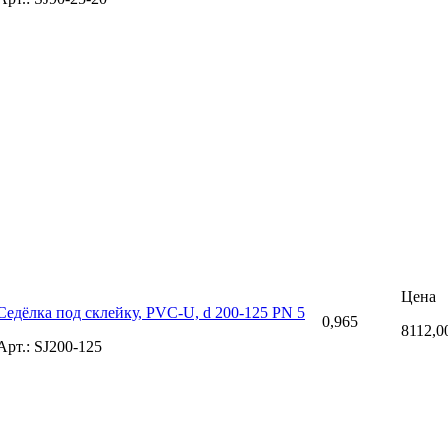
Цена
Седёлка под склейку, PVC-U, d 200-125 PN 5
0,965
8112,0
Арт.: SJ200-125