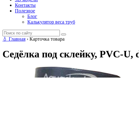
Контакты
Полезное
Блог
Калькулятор веса труб
💧
Главная
›
Карточка товара
Седёлка под склейку, PVC-U, d