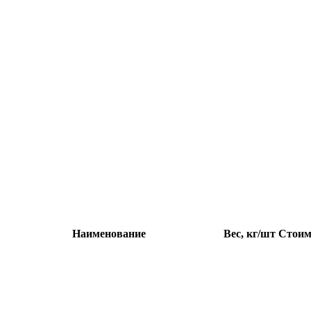
Наименование
Вес, кг/шт
Стоим