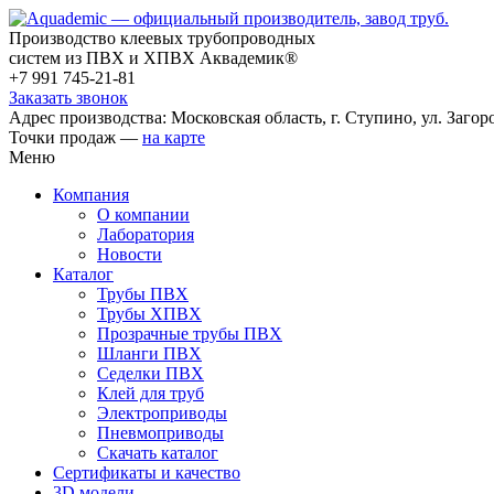
Производство клеевых трубопроводных
систем из ПВХ и ХПВХ Аквадемик®
+7 991 745-21-81
Заказать звонок
Адрес производства: Московская область, г. Ступино, ул. Загоро
Точки продаж —
на карте
Меню
Компания
О компании
Лаборатория
Новости
Каталог
Трубы ПВХ
Трубы ХПВХ
Прозрачные трубы ПВХ
Шланги ПВХ
Седелки ПВХ
Клей для труб
Электроприводы
Пневмоприводы
Скачать каталог
Сертификаты и качество
3D модели