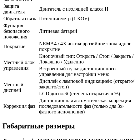
Защита
Двигатель с изоляцией класса H
двигателя
Обратная связь
Потенциометр (1 КОм)
Функция
безопасного
Литиевая батарей
положения
NEMA4 / 4X антикоррозийное эпоксидное
Покрытие
покрытие
Кнопочный тип: Открыть / Стоп / Закрыть /
Локально / Удаленно
Местный блок
управления
Встроенный пульт дистанционного
управления для настройки меню
Дисплей с ламповой индикацией: (открыто/
Местный
закрыто/стоп)
дисплей
LCD дисплей (степень открытия в %)
Дистанционная автоматическая коррекция
Коррекция фаз
последовательности фаз (только для 3х-
фазного исполнения)
Габаритные размеры