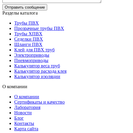
Разделы каталога
Трубы ПВХ
Прозрачные трубы ПВХ
Трубы ХПВХ
Седелки ПВХ
Шланги ПВХ
Клей для ПВХ труб
Электроприводы
Пневмоприводы
Калькулятор веса труб
Калькулятор расхода клея
Калькулятор изоляции
О компании
О компании
Сертификаты и качество
Лаборатория
Новости
Блог
Контакты
Карта сайта