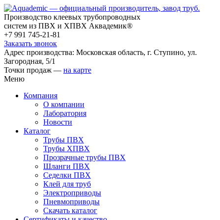
Производство клеевых трубопроводных
систем из ПВХ и ХПВХ Аквадемик®
+7 991 745-21-81
Заказать звонок
Адрес производства: Московская область, г. Ступино, ул.
Загородная, 5/1
Точки продаж —
на карте
Меню
Компания
О компании
Лаборатория
Новости
Каталог
Трубы ПВХ
Трубы ХПВХ
Прозрачные трубы ПВХ
Шланги ПВХ
Седелки ПВХ
Клей для труб
Электроприводы
Пневмоприводы
Скачать каталог
Сертификаты и качество