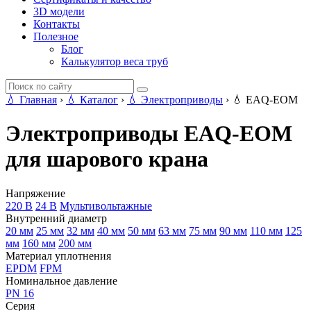
3D модели
Контакты
Полезное
Блог
Калькулятор веса труб
💧
Главная
›
💧
Каталог
›
💧
Электроприводы
›
💧
EAQ-EOM
Электроприводы EAQ-EOM
для шарового крана
Напряжение
220 В
24 В
Мультивольтажные
Внутренний диаметр
20 мм
25 мм
32 мм
40 мм
50 мм
63 мм
75 мм
90 мм
110 мм
125
мм
160 мм
200 мм
Материал уплотнения
EPDM
FPM
Номинальное давление
PN 16
Серия