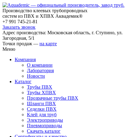
Производство клеевых трубопроводных
систем из ПВХ и ХПВХ Аквадемик®
+7 991 745-21-81
Заказать звонок
Адрес производства: Московская область, г. Ступино, ул.
Загородная, 5/1
Точки продаж —
на карте
Меню
Компания
О компании
Лаборатория
Новости
Каталог
Трубы ПВХ
Трубы ХПВХ
Прозрачные трубы ПВХ
Шланги ПВХ
Седелки ПВХ
Клей для труб
Электроприводы
Пневмоприводы
Скачать каталог
Сертификаты и качество