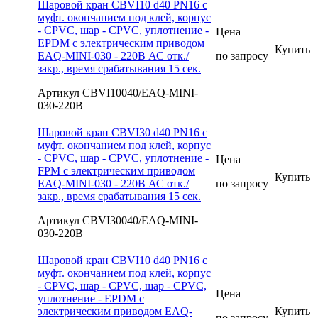
Шаровой кран CBVI10 d40 PN16 с
муфт. окончанием под клей, корпус
- CPVC, шар - CPVC, уплотнение -
Цена
EPDM с электрическим приводом
Купить
EAQ-MINI-030 - 220В АС отк./
по запросу
закр., время срабатывания 15 сек.
Артикул CBVI10040/EAQ-MINI-
030-220В
Шаровой кран CBVI30 d40 PN16 с
муфт. окончанием под клей, корпус
- CPVC, шар - CPVC, уплотнение -
Цена
FPM с электрическим приводом
Купить
EAQ-MINI-030 - 220В АС отк./
по запросу
закр., время срабатывания 15 сек.
Артикул CBVI30040/EAQ-MINI-
030-220В
Шаровой кран CBVI10 d40 PN16 с
муфт. окончанием под клей, корпус
- CPVC, шар - CPVC, шар - CPVC,
Цена
уплотнение - EPDM с
электрическим приводом EAQ-
Купить
по запросу