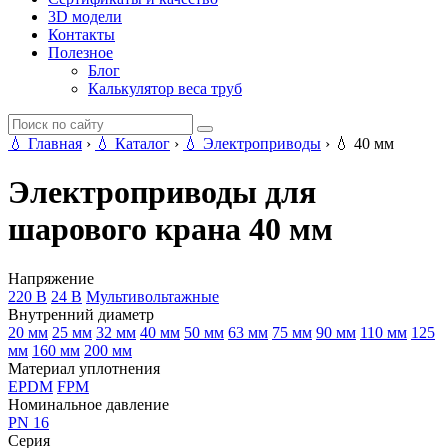
3D модели
Контакты
Полезное
Блог
Калькулятор веса труб
💧
Главная
›
💧
Каталог
›
💧
Электроприводы
›
💧
40 мм
Электроприводы для
шарового крана 40 мм
Напряжение
220 В
24 В
Мультивольтажные
Внутренний диаметр
20 мм
25 мм
32 мм
40 мм
50 мм
63 мм
75 мм
90 мм
110 мм
125
мм
160 мм
200 мм
Материал уплотнения
EPDM
FPM
Номинальное давление
PN 16
Серия