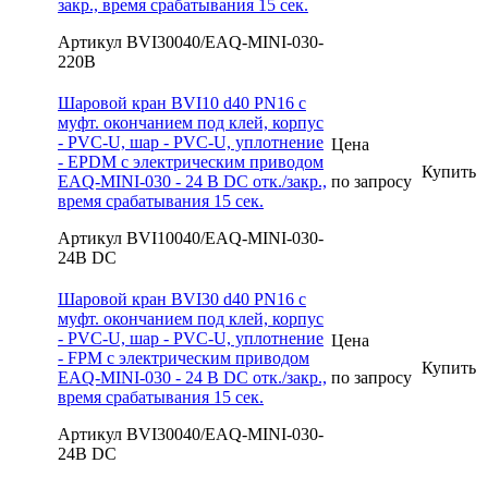
закр., время срабатывания 15 сек.
Артикул BVI30040/EAQ-MINI-030-
220В
Шаровой кран BVI10 d40 PN16 с
муфт. окончанием под клей, корпус
- PVC-U, шар - PVC-U, уплотнение
Цена
- EPDM с электрическим приводом
Купить
EAQ-MINI-030 - 24 В DС отк./закр.,
по запросу
время срабатывания 15 сек.
Артикул BVI10040/EAQ-MINI-030-
24В DC
Шаровой кран BVI30 d40 PN16 с
муфт. окончанием под клей, корпус
- PVC-U, шар - PVC-U, уплотнение
Цена
- FPM с электрическим приводом
Купить
EAQ-MINI-030 - 24 В DС отк./закр.,
по запросу
время срабатывания 15 сек.
Артикул BVI30040/EAQ-MINI-030-
24В DC