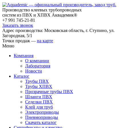
Производство клеевых трубопроводных
систем из ПВХ и ХПВХ Аквадемик®
+7 991 745-21-81
Заказать звонок
Адрес производства: Московская область, г. Ступино, ул.
Загородная, 5/1
Точки продаж —
на карте
Меню
Компания
О компании
Лаборатория
Новости
Каталог
Трубы ПВХ
Трубы ХПВХ
Прозрачные трубы ПВХ
Шланги ПВХ
Седелки ПВХ
Клей для труб
Электроприводы
Пневмоприводы
Скачать каталог
Сертификаты и качество