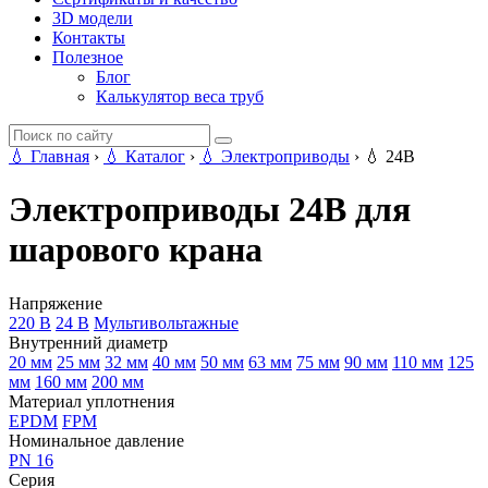
3D модели
Контакты
Полезное
Блог
Калькулятор веса труб
💧
Главная
›
💧
Каталог
›
💧
Электроприводы
›
💧
24В
Электроприводы 24В для
шарового крана
Напряжение
220 В
24 В
Мультивольтажные
Внутренний диаметр
20 мм
25 мм
32 мм
40 мм
50 мм
63 мм
75 мм
90 мм
110 мм
125
мм
160 мм
200 мм
Материал уплотнения
EPDM
FPM
Номинальное давление
PN 16
Серия