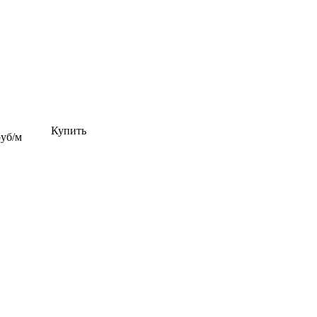
Купить
руб/м