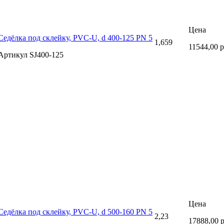
Цена
Седёлка под склейку, PVC-U, d 400-125 PN 5
1,659
11544,00 
Артикул SJ400-125
Цена
Седёлка под склейку, PVC-U, d 500-160 PN 5
2,23
17888,00 