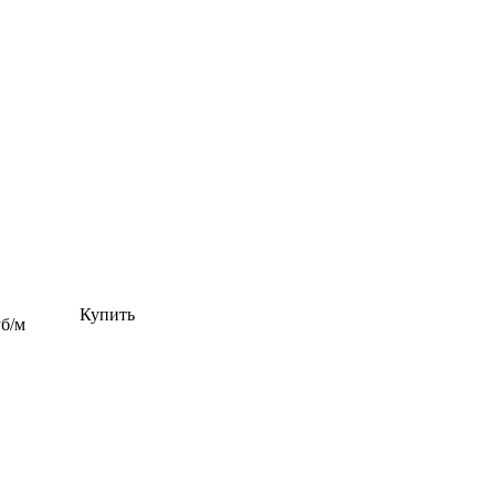
Купить
уб/м