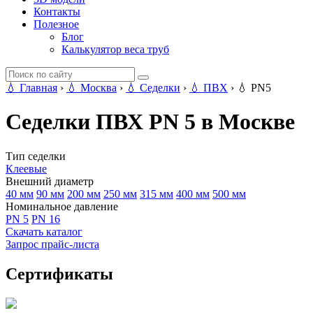
Контакты
Полезное
Блог
Калькулятор веса труб
💧
Главная
›
💧
Москва
›
💧
Седелки
›
💧
ПВХ
›
💧
PN5
Седелки ПВХ PN 5 в Москве
Тип седелки
Клеевые
Внешний диаметр
40 мм
90 мм
200 мм
250 мм
315 мм
400 мм
500 мм
Номинальное давление
PN 5
PN 16
Скачать каталог
Запрос прайс-листа
Сертификаты