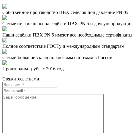
Собственное производство ПВХ седёлок под давление PN 05
Самые низкие цены на седёлки ПВХ PN 5 и другую продукци
Наши седёлки ПВХ PN 5 имеют все необходимые сертификаты
Полное соответствие ГОСТу и международным стандартам
Самый большой склад по клеевым системам в России
Производим трубы с 2016 года
Свяжитесь с нами