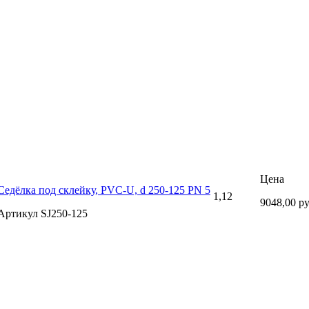
Цена
Седёлка под склейку, PVC-U, d 250-125 PN 5
1,12
9048,00 р
Артикул SJ250-125