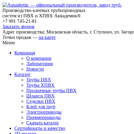
Производство клеевых трубопроводных
систем из ПВХ и ХПВХ Аквадемик®
+7 991 745-21-81
Заказать звонок
Адрес производства: Московская область, г. Ступино, ул. Загоро
Точки продаж —
на карте
Меню
Компания
О компании
Лаборатория
Новости
Каталог
Трубы ПВХ
Трубы ХПВХ
Прозрачные трубы ПВХ
Шланги ПВХ
Седелки ПВХ
Клей для труб
Электроприводы
Пневмоприводы
Скачать каталог
Сертификаты и качество
3D модели