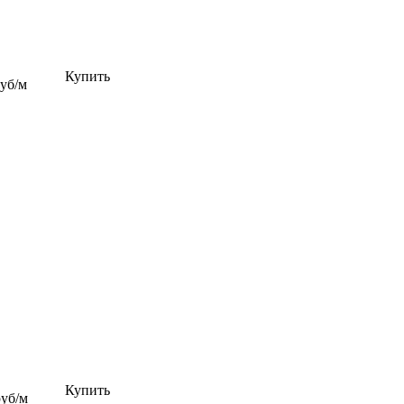
Купить
руб/м
Купить
руб/м