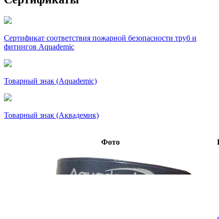
Сертификат соответствия пожарной безопасности труб и
фитингов Aquademic
Товарный знак (Aquademic)
Товарный знак (Аквадемик)
Фото