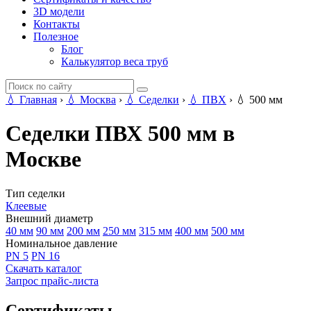
3D модели
Контакты
Полезное
Блог
Калькулятор веса труб
💧
Главная
›
💧
Москва
›
💧
Седелки
›
💧
ПВХ
›
💧
500 мм
Седелки ПВХ 500 мм в
Москве
Тип седелки
Клеевые
Внешний диаметр
40 мм
90 мм
200 мм
250 мм
315 мм
400 мм
500 мм
Номинальное давление
PN 5
PN 16
Скачать каталог
Запрос прайс-листа
Сертификаты