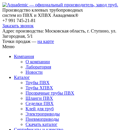
Производство клеевых трубопроводных
систем из ПВХ и ХПВХ Аквадемик®
+7 991 745-21-81
Заказать звонок
Адрес производства: Московская область, г. Ступино, ул.
Загородная, 5/1
Точки продаж —
на карте
Меню
Компания
О компании
Лаборатория
Новости
Каталог
Трубы ПВХ
Трубы ХПВХ
Прозрачные трубы ПВХ
Шланги ПВХ
Седелки ПВХ
Клей для труб
Электроприводы
Пневмоприводы
Скачать каталог
Сертификаты и качество