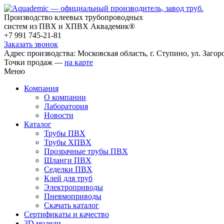
Производство клеевых трубопроводных
систем из ПВХ и ХПВХ Аквадемик®
+7 991 745-21-81
Заказать звонок
Адрес производства: Московская область, г. Ступино, ул. Загоро
Точки продаж —
на карте
Меню
Компания
О компании
Лаборатория
Новости
Каталог
Трубы ПВХ
Трубы ХПВХ
Прозрачные трубы ПВХ
Шланги ПВХ
Седелки ПВХ
Клей для труб
Электроприводы
Пневмоприводы
Скачать каталог
Сертификаты и качество
3D модели