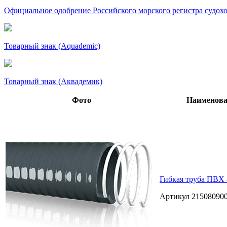
Официальное одобрение Российского морского регистра судохо
Товарный знак (Aquademic)
Товарный знак (Аквадемик)
Фото
Наименова
Гибкая труба ПВХ 
Артикул 2150809