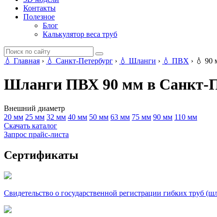
Контакты
Полезное
Блог
Калькулятор веса труб
💧
Главная
›
💧
Санкт-Петербург
›
💧
Шланги
›
💧
ПВХ
›
💧
90 
Шланги ПВХ 90 мм в Санкт-П
Внешний диаметр
20 мм
25 мм
32 мм
40 мм
50 мм
63 мм
75 мм
90 мм
110 мм
Скачать каталог
Запрос прайс-листа
Сертификаты
Свидетельство о государственной регистрации гибких труб (ш