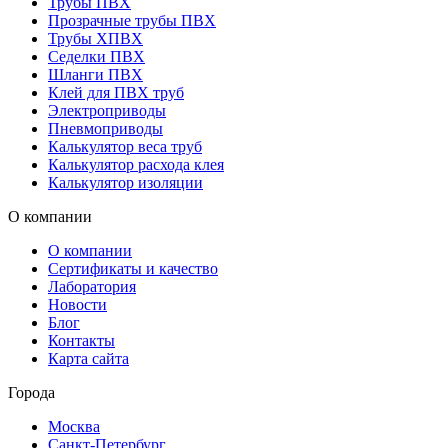
Трубы ПВХ
Прозрачные трубы ПВХ
Трубы ХПВХ
Седелки ПВХ
Шланги ПВХ
Клей для ПВХ труб
Электроприводы
Пневмоприводы
Калькулятор веса труб
Калькулятор расхода клея
Калькулятор изоляции
О компании
О компании
Сертификаты и качество
Лаборатория
Новости
Блог
Контакты
Карта сайта
Города
Москва
Санкт-Петербург