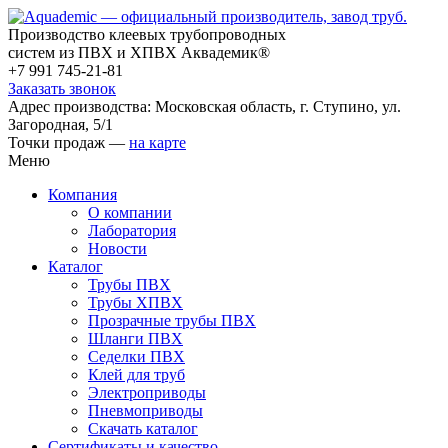
Производство клеевых трубопроводных
систем из ПВХ и ХПВХ Аквадемик®
+7 991 745-21-81
Заказать звонок
Адрес производства: Московская область, г. Ступино, ул.
Загородная, 5/1
Точки продаж —
на карте
Меню
Компания
О компании
Лаборатория
Новости
Каталог
Трубы ПВХ
Трубы ХПВХ
Прозрачные трубы ПВХ
Шланги ПВХ
Седелки ПВХ
Клей для труб
Электроприводы
Пневмоприводы
Скачать каталог
Сертификаты и качество