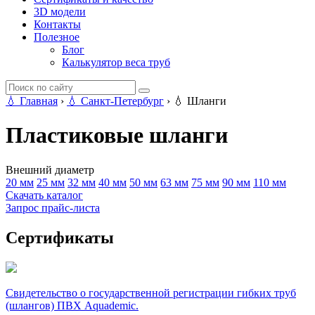
3D модели
Контакты
Полезное
Блог
Калькулятор веса труб
💧
Главная
›
💧
Санкт-Петербург
›
💧
Шланги
Пластиковые шланги
Внешний диаметр
20 мм
25 мм
32 мм
40 мм
50 мм
63 мм
75 мм
90 мм
110 мм
Скачать каталог
Запрос прайс-листа
Сертификаты
Свидетельство о государственной регистрации гибких труб
(шлангов) ПВХ Aquademic.