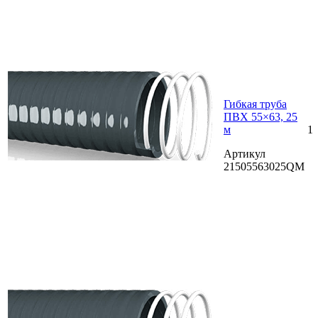
Гибкая труба
ПВХ 55×63, 25
м
1
Артикул
21505563025QM