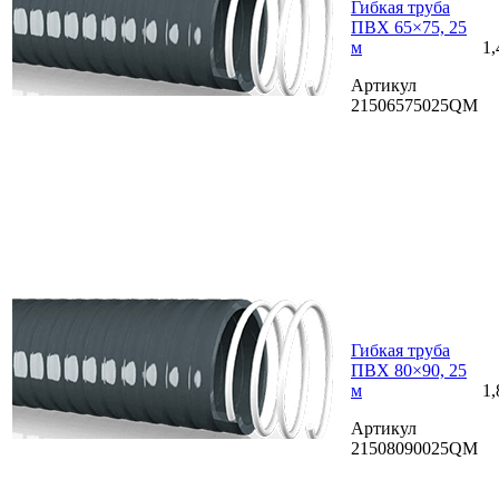
Гибкая труба
ПВХ 65×75, 25
м
1,
Артикул
21506575025QM
Гибкая труба
ПВХ 80×90, 25
м
1,
Артикул
21508090025QM