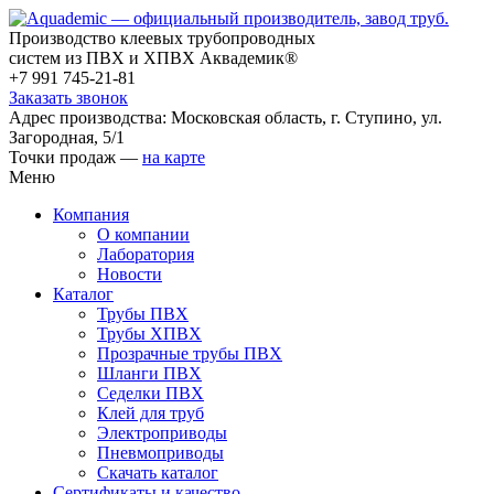
Производство клеевых трубопроводных
систем из ПВХ и ХПВХ Аквадемик®
+7 991 745-21-81
Заказать звонок
Адрес производства: Московская область, г. Ступино, ул.
Загородная, 5/1
Точки продаж —
на карте
Меню
Компания
О компании
Лаборатория
Новости
Каталог
Трубы ПВХ
Трубы ХПВХ
Прозрачные трубы ПВХ
Шланги ПВХ
Седелки ПВХ
Клей для труб
Электроприводы
Пневмоприводы
Скачать каталог
Сертификаты и качество