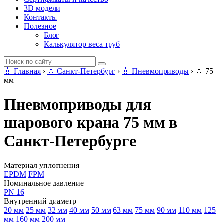
3D модели
Контакты
Полезное
Блог
Калькулятор веса труб
💧
Главная
›
💧
Санкт-Петербург
›
💧
Пневмоприводы
›
💧
75
мм
Пневмоприводы для
шарового крана 75 мм в
Санкт-Петербурге
Материал уплотнения
EPDM
FPM
Номинальное давление
PN 16
Внутренний диаметр
20 мм
25 мм
32 мм
40 мм
50 мм
63 мм
75 мм
90 мм
110 мм
125
мм
160 мм
200 мм