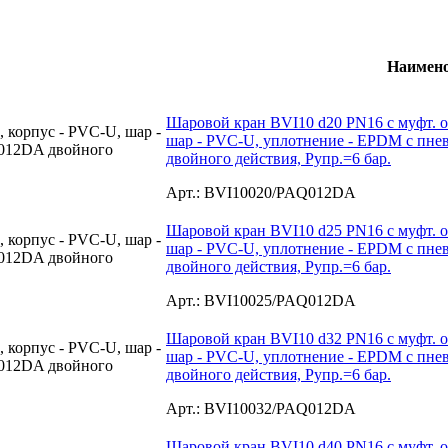
Наимен
Шаровой кран BVI10 d20 PN16 с муфт. о
шар - PVC-U, уплотнение - EPDM с пн
двойного действия, Рупр.=6 бар.
Арт.: BVI10020/PAQ012DA
Шаровой кран BVI10 d25 PN16 с муфт. о
шар - PVC-U, уплотнение - EPDM с пн
двойного действия, Рупр.=6 бар.
Арт.: BVI10025/PAQ012DA
Шаровой кран BVI10 d32 PN16 с муфт. о
шар - PVC-U, уплотнение - EPDM с пн
двойного действия, Рупр.=6 бар.
Арт.: BVI10032/PAQ012DA
Шаровой кран BVI10 d40 PN16 с муфт. о