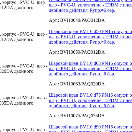
шар - PVC-U, уплотнение - EPDM с пн
двойного действия, Рупр.=6 бар.
Арт.: BVI10040/PAQ012DA
Шаровой кран BVI10 d50 PN16 с муфт. о
шар - PVC-U, уплотнение - EPDM с пн
двойного действия, Рупр.=6 бар.
Арт.: BVI10050/PAQ012DA
Шаровой кран BVI10 d63 PN16 с муфт. о
шар - PVC-U, уплотнение - EPDM с пн
двойного действия, Рупр.=6 бар.
Арт.: BVI10063/PAQ020DA
Шаровой кран BVI10 d75 PN16 с муфт. о
шар - PVC-U, уплотнение - EPDM с пн
двойного действия, Рупр.=6 бар.
Арт.: BVI10075/PAQ035DA
Шаровой кран BVI10 d90 PN16 с муфт. о