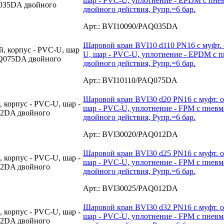
шар - PVC-U, уплотнение - EPDM с пн
двойного действия, Рупр.=6 бар.
Арт.: BVI10090/PAQ035DA
Шаровой кран BVI10 d110 PN16 с муфт. 
U, шар - PVC-U, уплотнение - EPDM с
двойного действия, Рупр.=6 бар.
Арт.: BVI10110/PAQ075DA
Шаровой кран BVI30 d20 PN16 с муфт. о
шар - PVC-U, уплотнение - FPM с пне
двойного действия, Рупр.=6 бар.
Арт.: BVI30020/PAQ012DA
Шаровой кран BVI30 d25 PN16 с муфт. о
шар - PVC-U, уплотнение - FPM с пне
двойного действия, Рупр.=6 бар.
Арт.: BVI30025/PAQ012DA
Шаровой кран BVI30 d32 PN16 с муфт. о
шар - PVC-U, уплотнение - FPM с пне