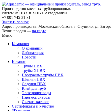
Производство клеевых трубопроводных
систем из ПВХ и ХПВХ Аквадемик®
+7 991 745-21-81
Заказать звонок
Адрес производства: Московская область, г. Ступино, ул. Загоро
Точки продаж —
на карте
Меню
Компания
О компании
Лаборатория
Новости
Каталог
Трубы ПВХ
Трубы ХПВХ
Прозрачные трубы ПВХ
Шланги ПВХ
Седелки ПВХ
Клей для труб
Электроприводы
Пневмоприводы
Скачать каталог
Сертификаты и качество
3D модели