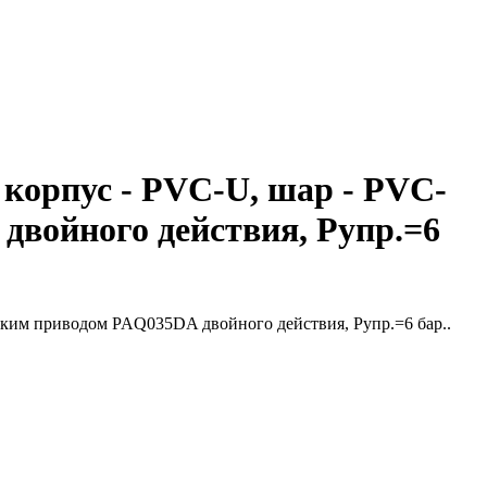
 корпус - PVC-U, шар - PVC-
двойного действия, Рупр.=6