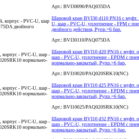
Арт.: BVI30090/PAQ035DA
Шаровой кран BVI30 d110 PN16 с муфт. 
U, шар - PVC-U, уплотнение - FPM с 
двойного действия, Рупр.=6 бар.
Арт.: BVI30110/PAQ075DA
Шаровой кран BVI10 d20 PN16 с муфт. о
шар - PVC-U, уплотнение - EPDM с пн
нормально-закрытый, Рупр.=6 бар.
Арт.: BVI10020/PAQ020SRK10(NC)
Шаровой кран BVI10 d25 PN16 с муфт. о
шар - PVC-U, уплотнение - EPDM с пн
нормально-закрытый, Рупр.=6 бар.
Арт.: BVI10025/PAQ020SRK10(NC)
Шаровой кран BVI10 d32 PN16 с муфт. о
шар - PVC-U, уплотнение - EPDM с пн
нормально-закрытый, Рупр.=6 бар.