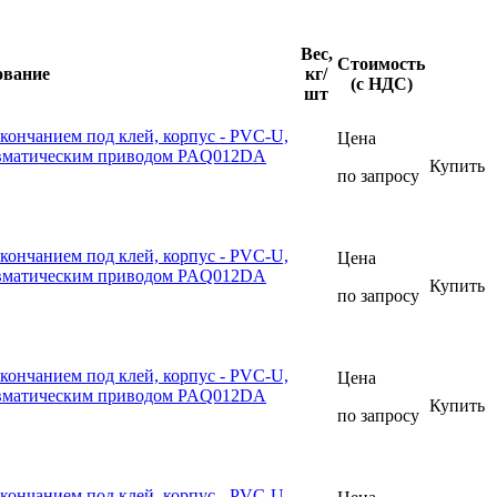
Вес,
Стоимость
ование
кг/
(с НДС)
шт
кончанием под клей, корпус - PVC-U,
Цена
евматическим приводом PAQ012DA
Купить
по запросу
кончанием под клей, корпус - PVC-U,
Цена
евматическим приводом PAQ012DA
Купить
по запросу
кончанием под клей, корпус - PVC-U,
Цена
евматическим приводом PAQ012DA
Купить
по запросу
кончанием под клей, корпус - PVC-U,