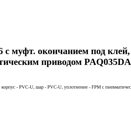
с муфт. окончанием под клей,
атическим приводом PAQ035DA 