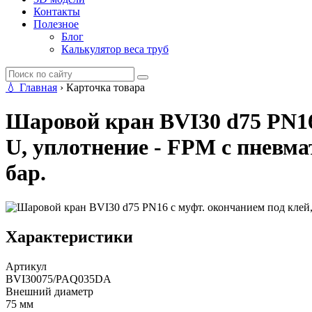
Контакты
Полезное
Блог
Калькулятор веса труб
💧
Главная
›
Карточка товара
Шаровой кран BVI30 d75 PN16 
U, уплотнение - FPM с пневм
бар.
Характеристики
Артикул
BVI30075/PAQ035DA
Внешний диаметр
75 мм