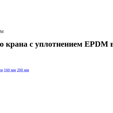
DM
о крана с уплотнением EPDM 
мм
160 мм
200 мм