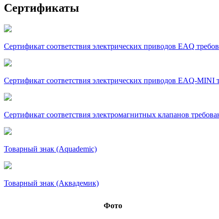
Сертификаты
Сертификат соответствия электрических приводов EAQ требова
Сертификат соответствия электрических приводов EAQ-MINI т
Сертификат соответствия электромагнитных клапанов требова
Товарный знак (Aquademic)
Товарный знак (Аквадемик)
Фото