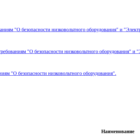
ниям "О безопасности низковольтного оборудования" и "Электр
ребованиям "О безопасности низковольтного оборудования" и "
ниям "О безопасности низковольтного оборудования".
Наименование