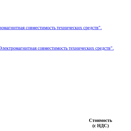
омагнитная совместимость технических средств".
Электромагнитная совместимость технических средств".
Стоимость
(с НДС)