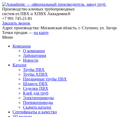
Производство клеевых трубопроводных
систем из ПВХ и ХПВХ Аквадемик®
+7 991 745-21-81
Заказать звонок
Адрес производства: Московская область, г. Ступино, ул. Загоро
Точки продаж —
на карте
Меню
Компания
О компании
Лаборатория
Новости
Каталог
Трубы ПВХ
Трубы ХПВХ
Прозрачные трубы ПВХ
Шланги ПВХ
Седелки ПВХ
Клей для труб
Электроприводы
Пневмоприводы
Скачать каталог
Сертификаты и качество
3D модели