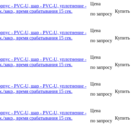
Цена
рпус - PVC-U, шар - PVC-U, уплотнение -
закр., время срабатывания 15 сек.
Купить
по запросу
Цена
рпус - PVC-U, шар - PVC-U, уплотнение -
закр., время срабатывания 15 сек.
Купить
по запросу
Цена
рпус - PVC-U, шар - PVC-U, уплотнение -
закр., время срабатывания 15 сек.
Купить
по запросу
Цена
рпус - PVC-U, шар - PVC-U, уплотнение -
закр., время срабатывания 15 сек.
Купить
по запросу
Цена
рпус - PVC-U, шар - PVC-U, уплотнение -
закр., время срабатывания 15 сек.
Купить
по запросу