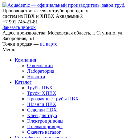
Производство клеевых трубопроводных
систем из ПВХ и ХПВХ Аквадемик®
+7 991 745-21-81
Заказать звонок
Адрес производства: Московская область, г. Ступино, ул.
Загородная, 5/1
Точки продаж —
на карте
Меню
Компания
О компании
Лаборатория
Новости
Каталог
Трубы ПВХ
Трубы ХПВХ
Прозрачные трубы ПВХ
Шланги ПВХ
Седелки ПВХ
Клей для труб
Электроприводы
Пневмоприводы
Скачать каталог
Сертификаты и качество