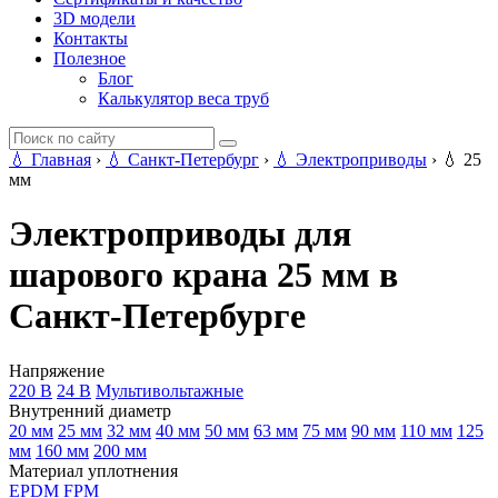
3D модели
Контакты
Полезное
Блог
Калькулятор веса труб
💧
Главная
›
💧
Санкт-Петербург
›
💧
Электроприводы
›
💧
25
мм
Электроприводы для
шарового крана 25 мм в
Санкт-Петербурге
Напряжение
220 В
24 В
Мультивольтажные
Внутренний диаметр
20 мм
25 мм
32 мм
40 мм
50 мм
63 мм
75 мм
90 мм
110 мм
125
мм
160 мм
200 мм
Материал уплотнения
EPDM
FPM