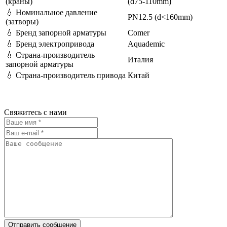
(краны)
(d75-110mm)
💧
Номинальное давление
PN12.5 (d<160mm)
(затворы)
💧
Бренд запорной арматуры
Comer
💧
Бренд электропривода
Aquademic
💧
Страна-производитель
Италия
запорной арматуры
💧
Страна-производитель привода
Китай
Свяжитесь с нами