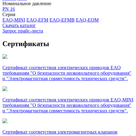
Номинальное давление
PN 16
Серия
EAQ-MINI
EAQ-EFM
EAQ-EFMB
EAQ-EOM
Скачать каталог
Запрос прайс-листа
Сертификаты
Сертификат соответствия электрических приводов EAQ
требованиям "О безопасности низковольтного оборудования"
и "Электромагнитная совместимость технических средств".
Сертификат соответствия электрических приводов EAQ-MINI
требованиям "О безопасности низковольтного оборудования"
и "Электромагнитная совместимость технических средств".
Сертификат соответствия электромагнитных клапанов