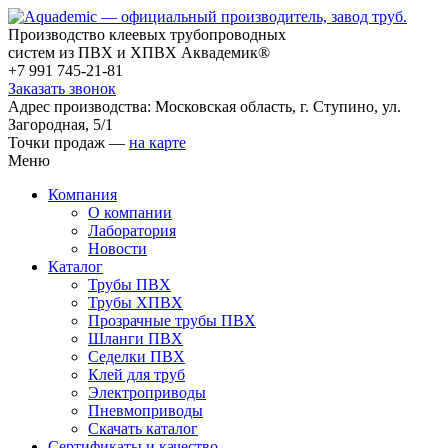
Производство клеевых трубопроводных
систем из ПВХ и ХПВХ Аквадемик®
+7 991 745-21-81
Заказать звонок
Адрес производства: Московская область, г. Ступино, ул.
Загородная, 5/1
Точки продаж —
на карте
Меню
Компания
О компании
Лаборатория
Новости
Каталог
Трубы ПВХ
Трубы ХПВХ
Прозрачные трубы ПВХ
Шланги ПВХ
Седелки ПВХ
Клей для труб
Электроприводы
Пневмоприводы
Скачать каталог
Сертификаты и качество