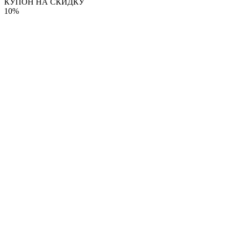
КУПОН НА СКИДКУ
10%