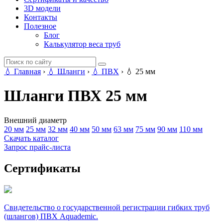
3D модели
Контакты
Полезное
Блог
Калькулятор веса труб
💧
Главная
›
💧
Шланги
›
💧
ПВХ
›
💧
25 мм
Шланги ПВХ 25 мм
Внешний диаметр
20 мм
25 мм
32 мм
40 мм
50 мм
63 мм
75 мм
90 мм
110 мм
Скачать каталог
Запрос прайс-листа
Сертификаты
Свидетельство о государственной регистрации гибких труб
(шлангов) ПВХ Aquademic.