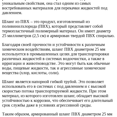
уникальным свойствам, она стал одним из самых
востребованных материалов для перекачки жидкостей под
давлением.
Шланг из ПВХ – это продукт, изготовленный из
поливинилхлорида (ПВХ), который представляет собой
термопластичный полимерный материал. Он имеет диаметр
25 миллиметров (2,5 см) и армирован твердой ПВХ спиралью.
Благодаря своей прочности и устойчивости к различным
химическим воздействиям, шланг ПВХ диаметром 25 мм
используется в промышленных целях для транспортировки
различных жидкостей в системах водоочистки, а также в
ирригации и животноводстве. Это могут быть как обычные
воды, пищевые жидкости, так и агрессивные химические
вещества (хлор, кислоты, соли).
Шланг является напорной гибкой трубой. Это позволяет
использовать его в системах с под давлением и с высокой
скоростью потока транспортируемой жидкости. При этом
материал, из которого изготовлен шланг, обладает высокой
устойчивостью к коррозии, что обеспечивает его длительный
срок службы даже в условиях агрессивной среды.
Таким образом, армированный шланг ПВХ диаметром 25 мм