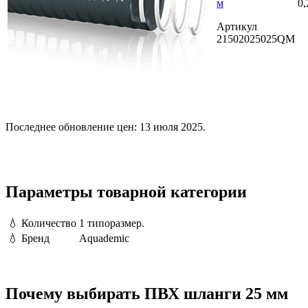
м
0,
Артикул
21502025025QM
Последнее обновление цен: 13 июля 2025.
Параметры товарной категории
💧
Количество
1 типоразмер.
💧
Бренд
Aquademic
Почему выбирать ПВХ шланги 25 мм