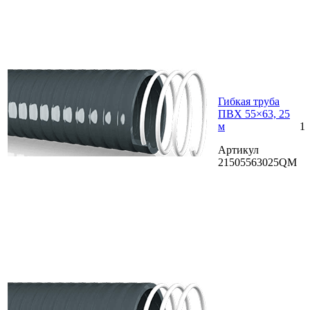
Гибкая труба
ПВХ 55×63, 25
м
1
Артикул
21505563025QM