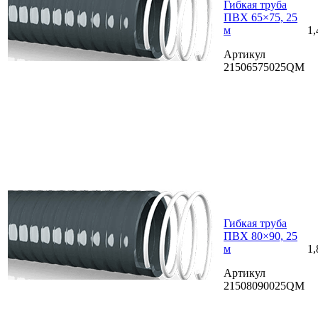
Гибкая труба
ПВХ 65×75, 25
м
1,
Артикул
21506575025QM
Гибкая труба
ПВХ 80×90, 25
м
1,
Артикул
21508090025QM