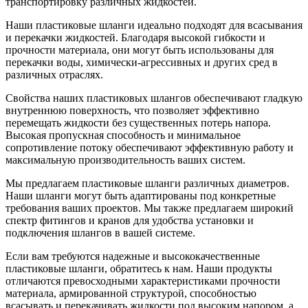
транспортировку различных жидкостей.
Наши пластиковые шланги идеально подходят для всасывания
и перекачки жидкостей. Благодаря высокой гибкости и
прочности материала, они могут быть использованы для
перекачки воды, химически-агрессивных и других сред в
различных отраслях.
Свойства наших пластиковых шлангов обеспечивают гладкую
внутреннюю поверхность, что позволяет эффективно
перемещать жидкости без существенных потерь напора.
Высокая пропускная способность и минимальное
сопротивление потоку обеспечивают эффективную работу и
максимальную производительность ваших систем.
Мы предлагаем пластиковые шланги различных диаметров.
Наши шланги могут быть адаптированы под конкретные
требования ваших проектов. Мы также предлагаем широкий
спектр фитингов и кранов для удобства установки и
подключения шлангов в вашей системе.
Если вам требуются надежные и высококачественные
пластиковые шланги, обратитесь к нам. Наши продукты
отличаются превосходными характеристиками прочности
материала, армированной структурой, способностью
всасывать и перекачивать жидкости под высоким напором, а