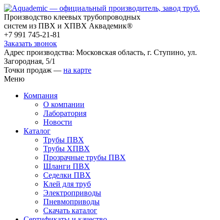
Производство клеевых трубопроводных
систем из ПВХ и ХПВХ Аквадемик®
+7 991 745-21-81
Заказать звонок
Адрес производства: Московская область, г. Ступино, ул.
Загородная, 5/1
Точки продаж —
на карте
Меню
Компания
О компании
Лаборатория
Новости
Каталог
Трубы ПВХ
Трубы ХПВХ
Прозрачные трубы ПВХ
Шланги ПВХ
Седелки ПВХ
Клей для труб
Электроприводы
Пневмоприводы
Скачать каталог
Сертификаты и качество