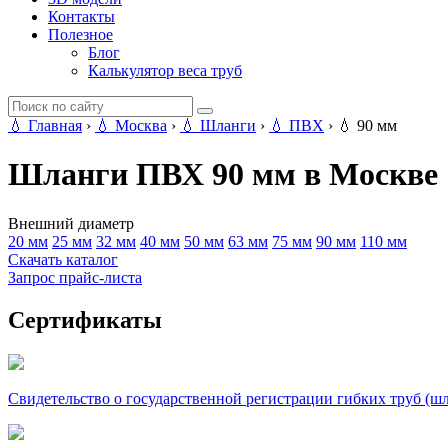
Контакты
Полезное
Блог
Калькулятор веса труб
💧
Главная
›
💧
Москва
›
💧
Шланги
›
💧
ПВХ
›
💧
90 мм
Шланги ПВХ 90 мм в Москве
Внешний диаметр
20 мм
25 мм
32 мм
40 мм
50 мм
63 мм
75 мм
90 мм
110 мм
Скачать каталог
Запрос прайс-листа
Сертификаты
Свидетельство о государственной регистрации гибких труб (ш