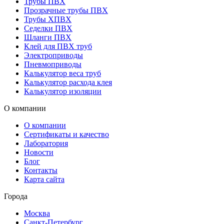
Трубы ПВХ
Прозрачные трубы ПВХ
Трубы ХПВХ
Седелки ПВХ
Шланги ПВХ
Клей для ПВХ труб
Электроприводы
Пневмоприводы
Калькулятор веса труб
Калькулятор расхода клея
Калькулятор изоляции
О компании
О компании
Сертификаты и качество
Лаборатория
Новости
Блог
Контакты
Карта сайта
Города
Москва
Санкт-Петербург