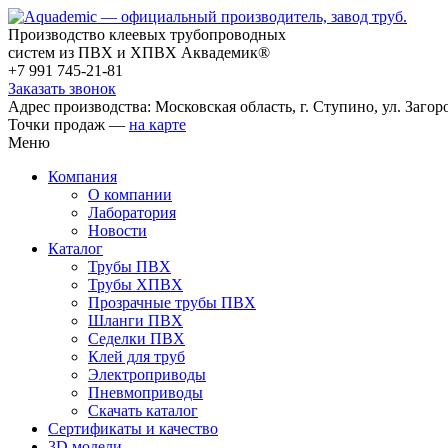
Производство клеевых трубопроводных
систем из ПВХ и ХПВХ Аквадемик®
+7 991 745-21-81
Заказать звонок
Адрес производства: Московская область, г. Ступино, ул. Загоро
Точки продаж —
на карте
Меню
Компания
О компании
Лаборатория
Новости
Каталог
Трубы ПВХ
Трубы ХПВХ
Прозрачные трубы ПВХ
Шланги ПВХ
Седелки ПВХ
Клей для труб
Электроприводы
Пневмоприводы
Скачать каталог
Сертификаты и качество
3D модели