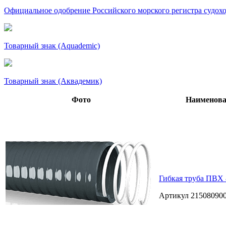
Официальное одобрение Российского морского регистра судохо
Товарный знак (Aquademic)
Товарный знак (Аквадемик)
Фото
Наименова
Гибкая труба ПВХ 
Артикул 2150809