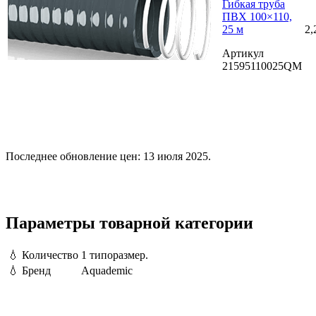
Гибкая труба
ПВХ 100×110,
25 м
2,
Артикул
21595110025QM
Последнее обновление цен: 13 июля 2025.
Параметры товарной категории
💧
Количество
1 типоразмер.
💧
Бренд
Aquademic