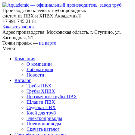
Производство клеевых трубопроводных
систем из ПВХ и ХПВХ Аквадемик®
+7 991 745-21-81
Заказать звонок
Адрес производства: Московская область, г. Ступино, ул.
Загородная, 5/1
Точки продаж —
на карте
Меню
Компания
О компании
Лаборатория
Новости
Каталог
Трубы ПВХ
Трубы ХПВХ
Прозрачные трубы ПВХ
Шланги ПВХ
Седелки ПВХ
Клей для труб
Электроприводы
Пневмоприводы
Скачать каталог
Сертификаты и качество