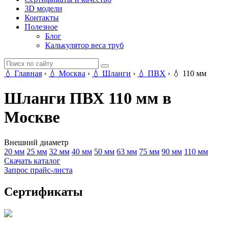
3D модели
Контакты
Полезное
Блог
Калькулятор веса труб
💧
Главная
›
💧
Москва
›
💧
Шланги
›
💧
ПВХ
›
💧
110 мм
Шланги ПВХ 110 мм в
Москве
Внешний диаметр
20 мм
25 мм
32 мм
40 мм
50 мм
63 мм
75 мм
90 мм
110 мм
Скачать каталог
Запрос прайс-листа
Сертификаты