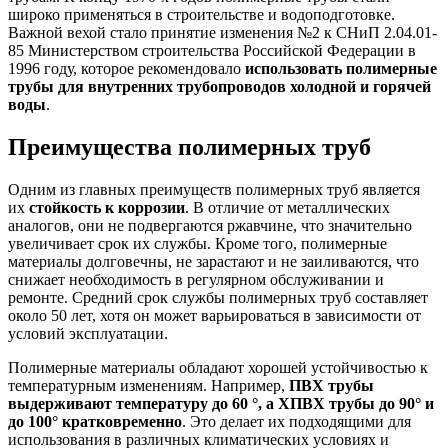
широко применяться в строительстве и водоподготовке.
Важной вехой стало принятие изменения №2 к СНиП 2.04.01-
85 Министерством строительства Российской Федерации в
1996 году, которое рекомендовало
использовать полимерные
трубы для внутренних трубопроводов холодной и горячей
воды
.
Преимущества полимерных труб
Одним из главных преимуществ полимерных труб является
их
стойкость к коррозии
. В отличие от металлических
аналогов, они не подвергаются ржавчине, что значительно
увеличивает срок их службы. Кроме того, полимерные
материалы долговечны, не зарастают и не заиливаются, что
снижает необходимость в регулярном обслуживании и
ремонте. Средний срок службы полимерных труб составляет
около 50 лет, хотя он может варьироваться в зависимости от
условий эксплуатации.
Полимерные материалы обладают хорошей устойчивостью к
температурным изменениям. Например,
ПВХ трубы
выдерживают температуру до 60 °, а ХПВХ трубы до 90° и
до 100° кратковременно
. Это делает их подходящими для
использования в различных климатических условиях и