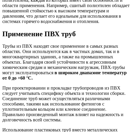
полиэтилена, каждая из которых имеет свои особенности и
области применения. Например, сшитый полиэтилен обладает
повышенной стойкостью к высоким температурам и
давлениям, что делает его идеальным для использования в
системах горячего водоснабжения и отопления.
Применение ПВХ труб
Трубы из ПВХ находят свое применение в самых разных
областях. Они используются как в частных домах, так и в
многоквартирных зданиях, а также на промышленных
объектах. Благодаря своей устойчивости к агрессивным
химическим средам и механическим нагрузкам, ПВХ-трубы
могут эксплуатироваться
в широком диапазоне температур
от 0 до +60 °C.
При проектировании и прокладке трубопроводов из ПВХ
следует учитывать специфику объекта и технологии сборки.
Соединение труб может осуществляться различными
способами, такими как использование фитингов с
уплотнительным кольцом или клеевое соединение.
Правильно произведенный монтаж влияет на надежность и
долговечность всей системы.
Использование пластиковых труб вместо металлических