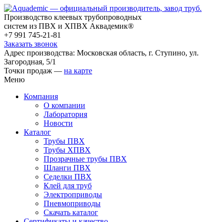
Производство клеевых трубопроводных
систем из ПВХ и ХПВХ Аквадемик®
+7 991 745-21-81
Заказать звонок
Адрес производства: Московская область, г. Ступино, ул.
Загородная, 5/1
Точки продаж —
на карте
Меню
Компания
О компании
Лаборатория
Новости
Каталог
Трубы ПВХ
Трубы ХПВХ
Прозрачные трубы ПВХ
Шланги ПВХ
Седелки ПВХ
Клей для труб
Электроприводы
Пневмоприводы
Скачать каталог
Сертификаты и качество