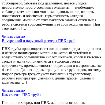
трубопровод работает под давлением, поэтому здесь
недостаточно просто соединить элементы — необходимо
соблюдать технологию монтажа, правильно подготовить
поверхность и обеспечить герметичность каждого
соединения. Именно от этих факторов зависит стабильная
работа системы водоснабжения и её срок эксплуатации. При
этом важно […]
Читать статью
Внутренний и наружный размеры ПВХ труб
ПВХ трубы производятся из поливинилхлорида — прочного
и лёгкого полимерного материала, который устойчив к
воздействию большинства кислот, щелочей, солей и бытовых
стоков и активно применяется в водоподготовке,
водоочистке, промышленности, ирригации и в строительстве
бассейнов. Диапазон диаметров у таких труб широк, поэтому
подбор размера требует учёта назначения трубопровода,
рабочей температуры, давления, длины трассы, уклона и
количества […]
Читать статью
Как склеить ПВХ трубы
Поливинилхлорид, или ПВХ, давно стал основным