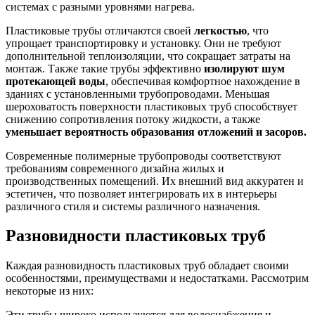
системах с разными уровнями нагрева.
Пластиковые трубы отличаются своей
легкостью
, что
упрощает транспортировку и установку. Они не требуют
дополнительной теплоизоляции, что сокращает затраты на
монтаж. Также такие трубы эффективно
изолируют шум
протекающей воды
, обеспечивая комфортное нахождение в
зданиях с установленными трубопроводами. Меньшая
шероховатость поверхности пластиковых труб способствует
снижению сопротивления потоку жидкости, а также
уменьшает вероятность образования отложений и засоров.
Современные полимерные трубопроводы соответствуют
требованиям современного дизайна жилых и
производственных помещений. Их внешний вид аккуратен и
эстетичен, что позволяет интегрировать их в интерьеры
различного стиля и системы различного назначения.
Разновидности пластиковых труб
Каждая разновидность пластиковых труб обладает своими
особенностями, преимуществами и недостатками. Рассмотрим
некоторые из них:
Эти трубы широко используются для водоснабжения и