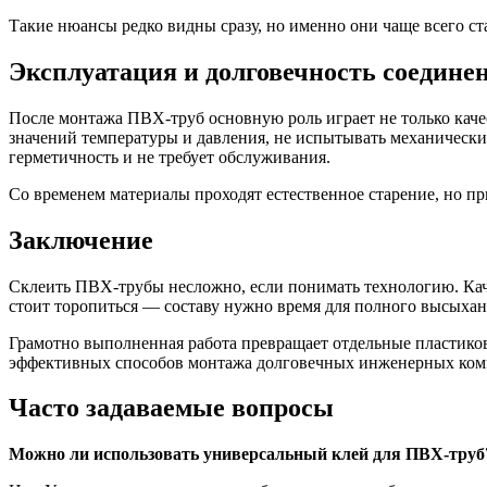
Такие нюансы редко видны сразу, но именно они чаще всего ст
Эксплуатация и долговечность соедине
После монтажа ПВХ-труб основную роль играет не только каче
значений температуры и давления, не испытывать механически
герметичность и не требует обслуживания.
Со временем материалы проходят естественное старение, но пр
Заключение
Склеить ПВХ-трубы несложно, если понимать технологию. Кач
стоит торопиться — составу нужно время для полного высыхан
Грамотно выполненная работа превращает отдельные пластико
эффективных способов монтажа долговечных инженерных ко
Часто задаваемые вопросы
Можно ли использовать универсальный клей для ПВХ-труб