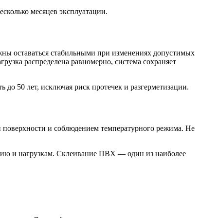
есколько месяцев эксплуатации.
лжны оставаться стабильными при изменениях допустимых
грузка распределена равномерно, система сохраняет
 до 50 лет, исключая риск протечек и разгерметизации.
й поверхности и соблюдением температурного режима. Не
нию и нагрузкам. Склеивание ПВХ — один из наиболее