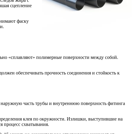
следов жира с
учшая сцепление
снимают фаску
и.
ально «сплавляют» полимерные поверхности между собой.
должен обеспечивать прочность соединения и стойкость к
на наружную часть трубы и внутреннюю поверхность фитинга
спределения клея по окружности. Излишки, выступившие на
я процесс схватывания.