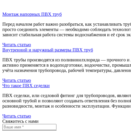
Монтаж напорных ПВХ труб
Перед началом работ важно разобраться, как устанавливать тр
просто соединить элементы — необходимо соблюдать технологи
зависит стабильная работа системы водоснабжения и её срок э
Читать статью
Внутренний и наружный размеры ПВХ труб
ПВХ трубы производятся из поливинилхлорида — прочного и лё
активно применяется в водоподготовке, водоочистке, промышле
учёта назначения трубопровода, рабочей температуры, давлени
Читать статью
Что такое ПВХ седелки
ПВХ седелки, или седловой фитинг для трубопроводов, являю
основной трубой и позволяют создавать ответвления без полно
разновидности, монтаж и особенности эксплуатации. Функци
Читать статью
Свяжитесь с нами