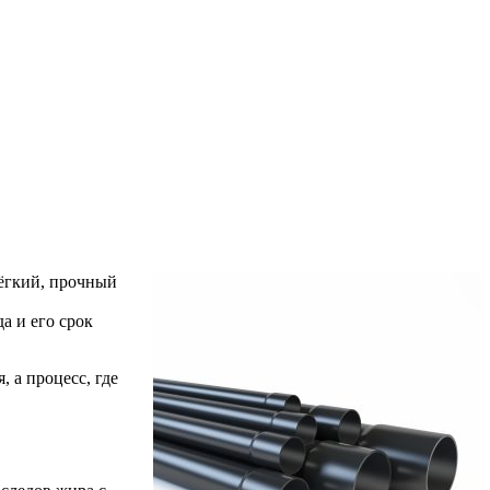
ёгкий, прочный
а и его срок
 а процесс, где