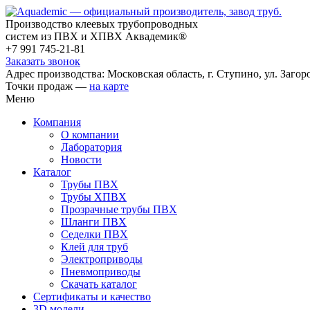
Производство клеевых трубопроводных
систем из ПВХ и ХПВХ Аквадемик®
+7 991 745-21-81
Заказать звонок
Адрес производства: Московская область, г. Ступино, ул. Загоро
Точки продаж —
на карте
Меню
Компания
О компании
Лаборатория
Новости
Каталог
Трубы ПВХ
Трубы ХПВХ
Прозрачные трубы ПВХ
Шланги ПВХ
Седелки ПВХ
Клей для труб
Электроприводы
Пневмоприводы
Скачать каталог
Сертификаты и качество
3D модели