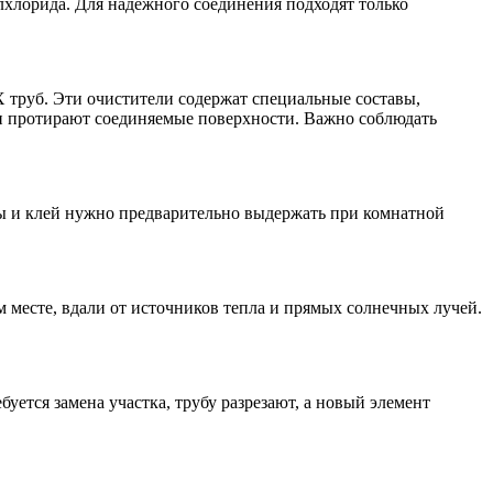
хлорида. Для надёжного соединения подходят только
 труб. Эти очистители содержат специальные составы,
 и протирают соединяемые поверхности. Важно соблюдать
бы и клей нужно предварительно выдержать при комнатной
 месте, вдали от источников тепла и прямых солнечных лучей.
ется замена участка, трубу разрезают, а новый элемент