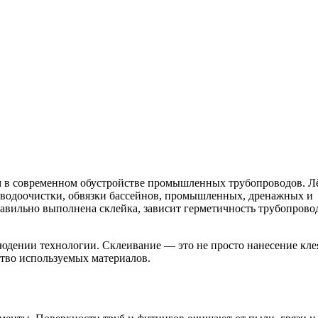
 в современном обустройстве промышленных трубопроводов. Л
, водоочистки, обвязки бассейнов, промышленных, дренажных и
авильно выполнена склейка, зависит герметичность трубопровод
юдении технологии. Склеивание — это не просто нанесение клея,
ство используемых материалов.