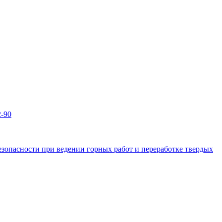
2-90
зопасности при ведении горных работ и переработке твердых