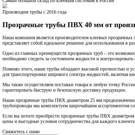
Самый большой склад по клеевым системам в России
Производим трубы с 2016 года
Прозрачные трубы ПВХ 40 мм от произ
Наша компания является производителем клеевых прозрачных 
представляет собой идеальное решение для использования в 
Одно из главных преимуществ прозрачных труб – это возможнос
необходимо следить за состоянием жидкости и контролировать е
Помимо этого, наши трубы обладают высокой прочностью и ус
для транспортировки широкого спектра жидкостей, включая к
Мы также осуществляем поставки товара в любую точку Росси
гарантировать быструю и безопасную доставку продукции.
Наши прозрачные трубы ПВХ диаметром 25 мм предназначены д
трубопроводы мы комплектуем широчайшим ассортиментом со
Если вы хотите приобрести прозрачные трубы ПВХ диаметром 2
цены и выгодные условия сотрудничества для каждого клиента
Свяжитесь с нами