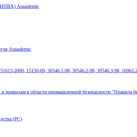
 (НПВХ) Aquademic
нгов Aquademic
613-2000, 15150-69, 30546.1-98, 30546.2-98, 30546.3-98, 16962.
 и правилам в области промышленной безопасности "Правила бе
дства (РС)