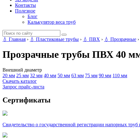
Контакты
Полезное
Блог
Калькулятор веса труб
💧
Главная
›
💧
Пластиковые трубы
›
💧
ПВХ
›
💧
Прозрачные
Прозрачные трубы ПВХ 40 м
Внешний диаметр
20 мм
25 мм
32 мм
40 мм
50 мм
63 мм
75 мм
90 мм
110 мм
Скачать каталог
Запрос прайс-листа
Сертификаты
Свидетельство о государственной регистрации напорных тру