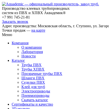
Производство клеевых трубопроводных
систем из ПВХ и ХПВХ Аквадемик®
+7 991 745-21-81
Заказать звонок
Адрес производства: Московская область, г. Ступино, ул. Загоро
Точки продаж —
на карте
Меню
Компания
О компании
Лаборатория
Новости
Каталог
Трубы ПВХ
Трубы ХПВХ
Прозрачные трубы ПВХ
Шланги ПВХ
Седелки ПВХ
Клей для труб
Электроприводы
Пневмоприводы
Скачать каталог
Сертификаты и качество
3D модели