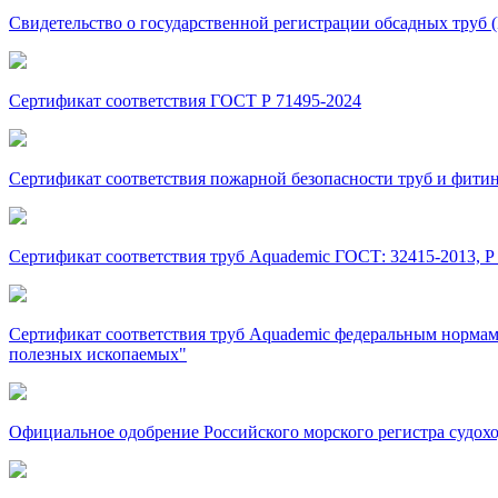
Свидетельство о государственной регистрации обсадных труб
Сертификат соответствия ГОСТ Р 71495-2024
Сертификат соответствия пожарной безопасности труб и фити
Сертификат соответствия труб Aquademic ГОСТ: 32415-2013, Р 51
Сертификат соответствия труб Aquademic федеральным нормам
полезных ископаемых"
Официальное одобрение Российского морского регистра судохо