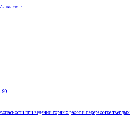
 Aquademic
2-90
зопасности при ведении горных работ и переработке твердых