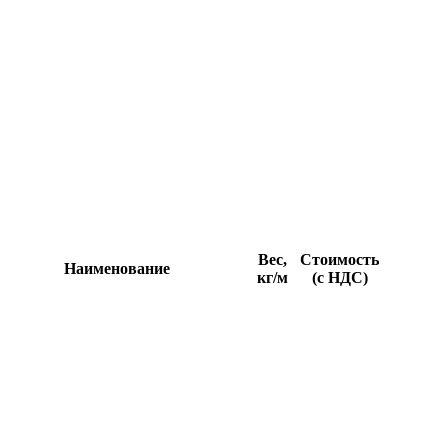
Вес,
Стоимость
Наименование
кг/м
(с НДС)