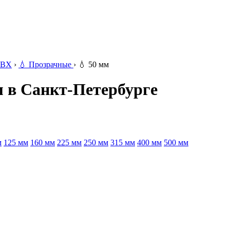
ВХ
›
💧
Прозрачные
›
💧
50 мм
 в Санкт-Петербурге
м
125 мм
160 мм
225 мм
250 мм
315 мм
400 мм
500 мм