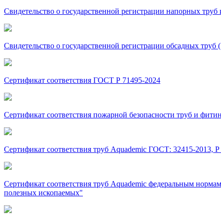
Свидетельство о государственной регистрации напорных тру
Свидетельство о государственной регистрации обсадных труб
Сертификат соответствия ГОСТ Р 71495-2024
Сертификат соответствия пожарной безопасности труб и фити
Сертификат соответствия труб Aquademic ГОСТ: 32415-2013, Р 51
Сертификат соответствия труб Aquademic федеральным нормам
полезных ископаемых"