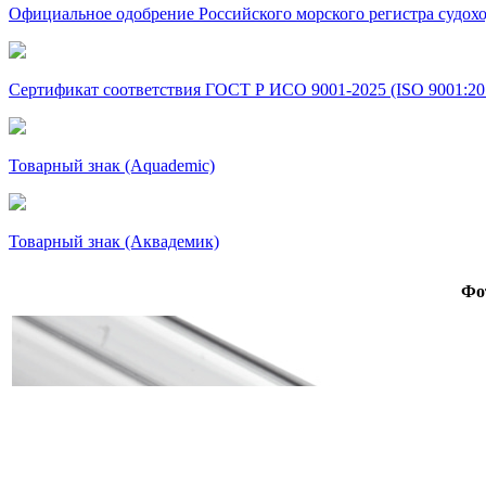
Официальное одобрение Российского морского регистра судохо
Сертификат соответствия ГОСТ Р ИСО 9001-2025 (ISO 9001:20
Товарный знак (Aquademic)
Товарный знак (Аквадемик)
Фо