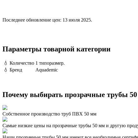
Последнее обновление цен: 13 июля 2025.
Параметры товарной категории
💧
Количество
1 типоразмер.
💧
Бренд
Aquademic
Почему выбирать прозрачные трубы 50 
Собственное производство труб ПВХ 50 мм
Самые низкие цены на прозрачные трубы 50 мм и другую про
Наши прозрачные трубы 50 мм имеют все необходимые сертиф