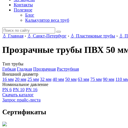
Контакты
Полезное
Блог
Калькулятор веса труб
💧
Главная
›
💧
Санкт-Петербург
›
💧
Пластиковые трубы
›
💧
П
Прозрачные трубы ПВХ 50 мм
Тип трубы
Гибкая
Гладкая
Прозрачная
Раструбная
Внешний диаметр
16 мм
20 мм
25 мм
32 мм
40 мм
50 мм
63 мм
75 мм
90 мм
110 м
Номинальное давление
PN 6
PN 10
PN 16
Скачать каталог
Запрос прайс-листа
Сертификаты