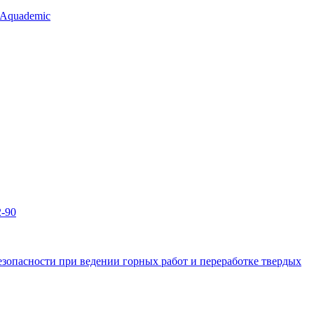
 Aquademic
2-90
зопасности при ведении горных работ и переработке твердых