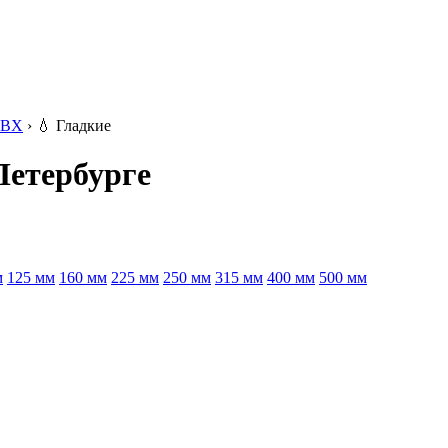
ВХ
›
💧
Гладкие
Петербурге
м
125 мм
160 мм
225 мм
250 мм
315 мм
400 мм
500 мм