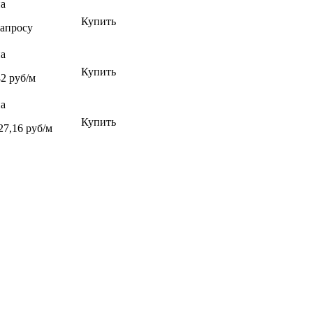
а
Купить
запросу
а
Купить
42 руб/м
а
Купить
27,16 руб/м