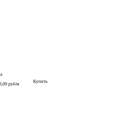
а
Купить
8,09 руб/м