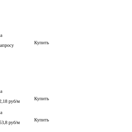
а
Купить
запросу
а
Купить
2,18 руб/м
а
Купить
53,8 руб/м