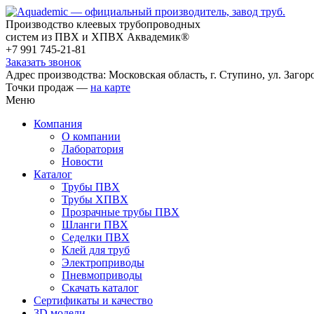
Производство клеевых трубопроводных
систем из ПВХ и ХПВХ Аквадемик®
+7 991 745-21-81
Заказать звонок
Адрес производства: Московская область, г. Ступино, ул. Загоро
Точки продаж —
на карте
Меню
Компания
О компании
Лаборатория
Новости
Каталог
Трубы ПВХ
Трубы ХПВХ
Прозрачные трубы ПВХ
Шланги ПВХ
Седелки ПВХ
Клей для труб
Электроприводы
Пневмоприводы
Скачать каталог
Сертификаты и качество
3D модели