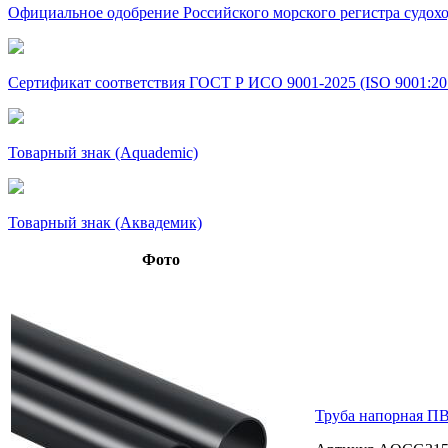
Официальное одобрение Российского морского регистра судохо
Сертификат соответствия ГОСТ Р ИСО 9001-2025 (ISO 9001:20
Товарный знак (Aquademic)
Товарный знак (Аквадемик)
Фото
Труба напорная ПВ