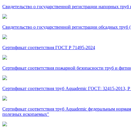
Свидетельство о государственной регистрации напорных тру
Свидетельство о государственной регистрации обсадных труб
Сертификат соответствия ГОСТ Р 71495-2024
Сертификат соответствия пожарной безопасности труб и фити
Сертификат соответствия труб Aquademic ГОСТ: 32415-2013, Р 51
Сертификат соответствия труб Aquademic федеральным нормам
полезных ископаемых"