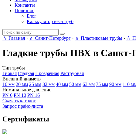
Контакты
Полезное
Блог
Калькулятор веса труб
💧
Главная
›
💧
Санкт-Петербург
›
💧
Пластиковые трубы
›
💧
П
Гладкие трубы ПВХ в Санкт-
Тип трубы
Гибкая
Гладкая
Прозрачная
Раструбная
Внешний диаметр
16 мм
20 мм
25 мм
32 мм
40 мм
50 мм
63 мм
75 мм
90 мм
110 м
Номинальное давление
PN 6
PN 10
PN 16
Скачать каталог
Запрос прайс-листа
Сертификаты