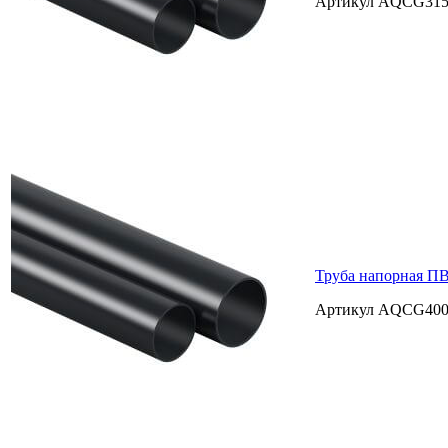
Артикул AQCG31
Труба напорная ПВ
Артикул AQCG40