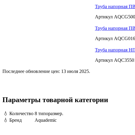
Труба напорная ПВ
Артикул AQCG50
Труба напорная ПВ
Артикул AQCG01
Труба напорная НП
Артикул AQC3550
Последнее обновление цен: 13 июля 2025.
Параметры товарной категории
💧
Количество
8 типоразмер.
💧
Бренд
Aquademic