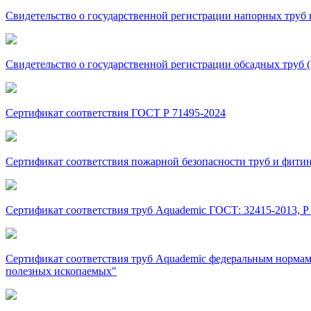
Свидетельство о государственной регистрации напорных тру
Свидетельство о государственной регистрации обсадных труб
Сертификат соответствия ГОСТ Р 71495-2024
Сертификат соответствия пожарной безопасности труб и фити
Сертификат соответствия труб Aquademic ГОСТ: 32415-2013, Р 51
Сертификат соответствия труб Aquademic федеральным нормам
полезных ископаемых"