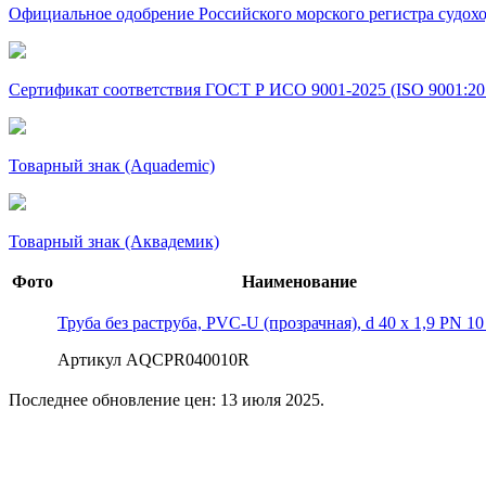
Официальное одобрение Российского морского регистра судохо
Сертификат соответствия ГОСТ Р ИСО 9001-2025 (ISO 9001:20
Товарный знак (Aquademic)
Товарный знак (Аквадемик)
Фото
Наименование
Труба без раструба, PVC-U (прозрачная), d 40 х 1,9 PN 10
Артикул AQCPR040010R
Последнее обновление цен: 13 июля 2025.