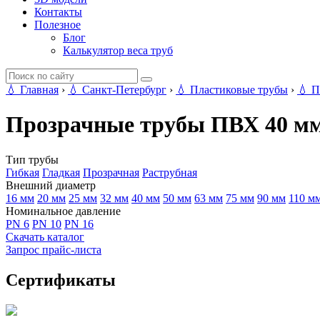
Контакты
Полезное
Блог
Калькулятор веса труб
💧
Главная
›
💧
Санкт-Петербург
›
💧
Пластиковые трубы
›
💧
П
Прозрачные трубы ПВХ 40 мм
Тип трубы
Гибкая
Гладкая
Прозрачная
Раструбная
Внешний диаметр
16 мм
20 мм
25 мм
32 мм
40 мм
50 мм
63 мм
75 мм
90 мм
110 м
Номинальное давление
PN 6
PN 10
PN 16
Скачать каталог
Запрос прайс-листа
Сертификаты