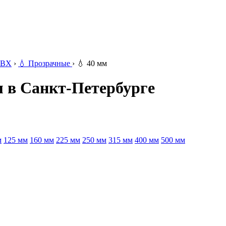
ВХ
›
💧
Прозрачные
›
💧
40 мм
 в Санкт-Петербурге
м
125 мм
160 мм
225 мм
250 мм
315 мм
400 мм
500 мм