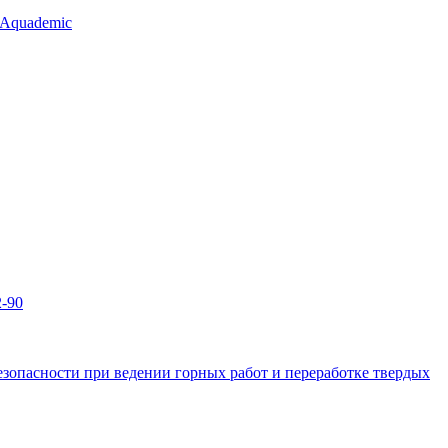
 Aquademic
2-90
зопасности при ведении горных работ и переработке твердых