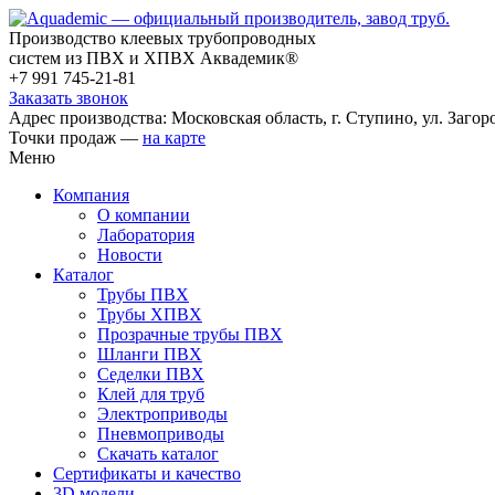
Производство клеевых трубопроводных
систем из ПВХ и ХПВХ Аквадемик®
+7 991 745-21-81
Заказать звонок
Адрес производства: Московская область, г. Ступино, ул. Загоро
Точки продаж —
на карте
Меню
Компания
О компании
Лаборатория
Новости
Каталог
Трубы ПВХ
Трубы ХПВХ
Прозрачные трубы ПВХ
Шланги ПВХ
Седелки ПВХ
Клей для труб
Электроприводы
Пневмоприводы
Скачать каталог
Сертификаты и качество
3D модели